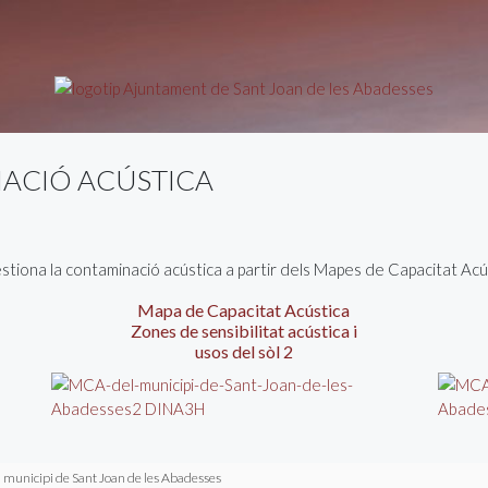
NACIÓ ACÚSTICA
tiona la contaminació acústica a partir dels Mapes de Capacitat Acú
Mapa de Capacitat Acústica
Zones de sensibilitat acústica i
usos del sòl 2
el municipi de Sant Joan de les Abadesses