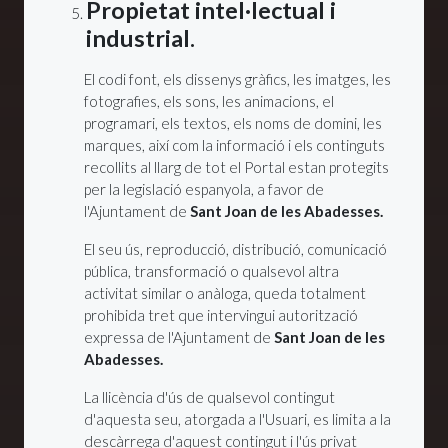
Propietat intel·lectual i
industrial.
El codi font, els dissenys gràfics, les imatges, les
fotografies, els sons, les animacions, el
programari, els textos, els noms de domini, les
marques, així com la informació i els continguts
recollits al llarg de tot el Portal estan protegits
per la legislació espanyola, a favor de
l'Ajuntament de
Sant Joan de les Abadesses.
El seu ús, reproducció, distribució, comunicació
pública, transformació o qualsevol altra
activitat similar o anàloga, queda totalment
prohibida tret que intervingui autorització
expressa de l'Ajuntament de
Sant Joan de les
Abadesses.
La llicència d'ús de qualsevol contingut
d'aquesta seu, atorgada a l'Usuari, es limita a la
descàrrega d'aquest contingut i l'ús privat