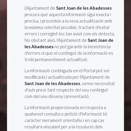
L'Ajuntament de
Sant Joan de les Abadesses
procura que aquesta informació sigui exacta i
precisa, i procedeix a la seva actualització amb
la màxima celeritat possible, tractant d'evitar
errors i corregint-los tan aviat com els detecta.
No obstant això, l'Ajuntament de
Sant Joan de
les Abadesses
no pot garantir la inexistència
d'errors ni que el contingut de la informació es
trobi permanentment actualitzat.
La informació continguda en el Portal pot ser
modificada i actualitzada per l'Ajuntament de
Sant Joan de les Abadesses
, sense necessitat
d'avís previ, tant respecte del seu contingut
com del seu disseny i presentació.
La informació proporcionada en resposta a
qualsevol consulta o petició d'informació té
caràcter merament orientatiu i en cap cas
resultarà vinculant per a la resolució dels