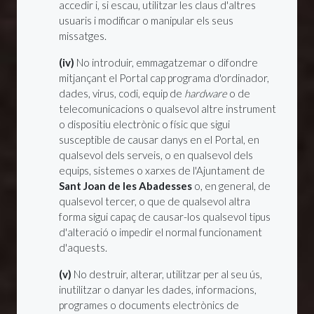
accedir i, si escau, utilitzar les claus d'altres
usuaris i modificar o manipular els seus
missatges.
(iv)
No introduir, emmagatzemar o difondre
mitjançant el Portal cap programa d'ordinador,
dades, virus, codi, equip de
hardware
o de
telecomunicacions o qualsevol altre instrument
o dispositiu electrònic o físic que sigui
susceptible de causar danys en el Portal, en
qualsevol dels serveis, o en qualsevol dels
equips, sistemes o xarxes de l'Ajuntament de
Sant Joan de les Abadesses
o, en general, de
qualsevol tercer, o que de qualsevol altra
forma sigui capaç de causar-los qualsevol tipus
d'alteració o impedir el normal funcionament
d'aquests.
(v)
No destruir, alterar, utilitzar per al seu ús,
inutilitzar o danyar les dades, informacions,
programes o documents electrònics de