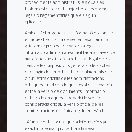
procediments administratius, els quals es
troben estrictament subjectes a les normes
legals o reglamentàries que els siguin
aplicables.
Amb caràcter general, la informació disponible
en aquest Portal ha de ser entesa com una
guia sense propòsit de validesa legal. La
informació administrativa facilitada a través del
mateix no substitueix la publicitat legal de les
lleis, de les disposicions generals i dels actes
que hagin de ser publicats formalment als diaris
o butlletins oficials de les administracions
públiques. En el cas de qualsevol discrepància
entre la versió de documents i informació
obtinguda en aquest lloc web i la versió
considerada oficial, la versió oficial de les
administracions és l'única legalment vàlida.
L'Ajuntament procura que la informació sigui
exacta i precisa, i procedirà a la seva