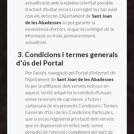
actualització amb la màxima celeritat possible,
tractant d'evitar errors i corregint-los tan aviat
com els detectin. L'Ajuntament de
Sant Joan
de les Abadesses
no pot garantir la
inexistència d'errors, ni que el contingut de la
informació es trobi, permanentment,
actualitzat.
3. Condicions i termes generals
d'ús del Portal
Per l'accés, navegació pel Portal d'Internet de
l'Ajuntament de
Sant Joan de les Abadesses
i/o per la utilització dels serveis inclosos en
aquest, Vostè adquireix la condició d'Usuari,
sense reserves de cap classe, a totes i
cadascuna de les presents Condicions i Termes
Generals d'Ús i de les Condicions Particulars,
que si escau regeixin la prestació dels serveis
que es disposessin en el lloc web, sense
perjudici de l'atenció i compliment per part de