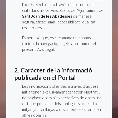
l'accés electrònic a través d'Internet dels
ciutadans als serveis públics de l'Ajuntament de
Sant Joan de les Abadesses
de manera
segura, eficaç i amb l'accessibilitat i qualitat
requerides.
És per això que, es recomana que abans
d'iniciar la navegació, llegeixi atentament el
present ‘Avís Legal’.
2. Caràcter de la informació
publicada en el Portal
Les informacions oferides a través d’aquest
mitjà tenen exclusivament caràcter il·lustratiu i
no originen drets ni expectatives de drets i no
es fa responsable dels continguts accessibles
mitjançant enllaços o documents existents en
altres dominis.