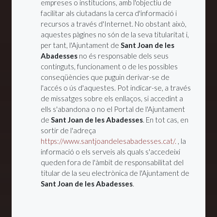
empreses o institucions, amb l'objectiu de
facilitar als ciutadans la cerca d'informació i
recursos a través d'Internet. No obstant això,
aquestes pàgines no són de la seva titularitat i,
per tant, l'Ajuntament de
Sant Joan de les
Abadesses
no és responsable dels seus
continguts, funcionament o de les possibles
conseqüències que puguin derivar-se de
l'accés o ús d'aquestes. Pot indicar-se, a través
de missatges sobre els enllaços, si accedint a
ells s'abandona o no el Portal de l'Ajuntament
de
Sant Joan de les Abadesses
. En tot cas, en
sortir de l'adreça
https://www.santjoandelesabadesses.cat/.
, la
informació o els serveis als quals s'accedeixi
queden fora de l'àmbit de responsabilitat del
titular de la seu electrònica de l'Ajuntament de
Sant Joan de les Abadesses
.