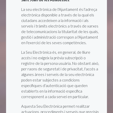
La seu electrònica de l'Ajuntament és l'adreça
electrònica disponible a través de la qual els
ciutadans accedeixen a la informació i als
serveis i tràmits electrònics a través de xarxes
de telecomunicacions la titularitat de les quals,
gestió i administració correspon a l'Ajuntament
en l'exercici de les seves competències.
La Seu Electrònica és, en general, de lliure
accés i no exigeix la prèvia subscripció o
registre de la persona usuària. No obstant això,
per raons de seguretat i de privacitat, l'accés a
algunes àrees i serveis de la seu electrònica
poden estar subjectes a condicions
específiques d'autenticació que queden
establerts en la informació específica
corresponent a cada servei en particular.
Aquesta Seu Electrònica permet realitzar
actuacions, procediments i serveis que precisin