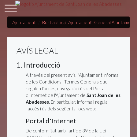
Ajuntament
Bústia ètica
Ajuntament
General Ajuntament
AVÍS LEGAL
1. Introducció
A través del present avís, l'Ajuntament informa
de les Condicions i Termes Generals que
regulen l'accés, navegació i ús del Portal
d'Internet de l'Ajuntament de
Sant Joan de les
Abadesses
. En particular, informa i regula
l'accés i ús dels següents llocs web:
Portal d'Internet
De conformitat amb l'article 39 de la Llei