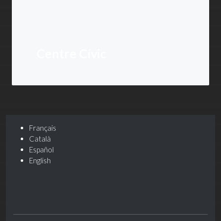
Centre Cívic
Français
Català
Español
English