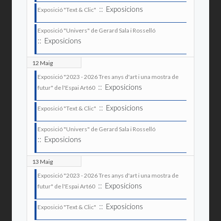
:: Exposicions
Exposició "Text & Clic"
Exposició "Univers" de Gerard Sala i Rosselló
:: Exposicions
12 Maig
Exposició "2023 - 2026 Tres anys d'art i una mostra de
:: Exposicions
futur" de l'Espai Art60
:: Exposicions
Exposició "Text & Clic"
Exposició "Univers" de Gerard Sala i Rosselló
:: Exposicions
13 Maig
Exposició "2023 - 2026 Tres anys d'art i una mostra de
:: Exposicions
futur" de l'Espai Art60
:: Exposicions
Exposició "Text & Clic"