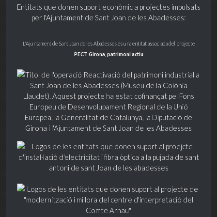
Entitats que donen suport econòmic a projectes impulsats
per l'Ajuntament de Sant Joan de les Abadesses:
L'Ajuntament de Sant Joan de les Abadesses és una entitat associada del projecte
PECT Girona, patrimoni actiu