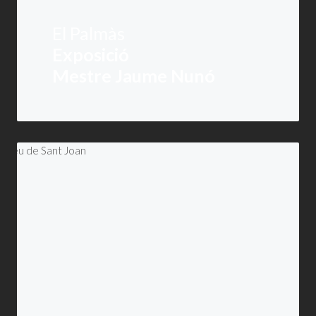
El Palmàs
Exposició
Mestre Jaume Nunó