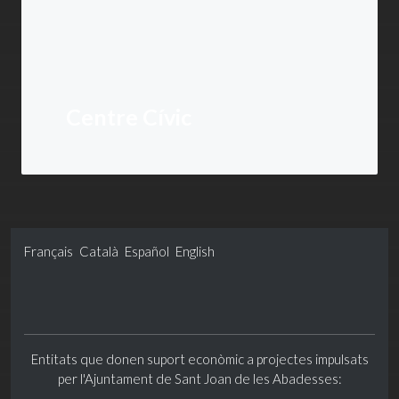
Centre Cívic
Français
Català
Español
English
Entitats que donen suport econòmic a projectes impulsats
per l'Ajuntament de Sant Joan de les Abadesses: