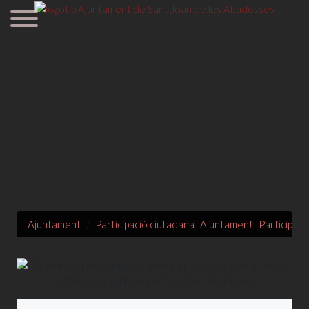
Ajuntament
Participació ciutadana
Ajuntament
Participaci