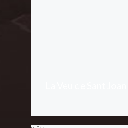
La Veu de Sant Joan