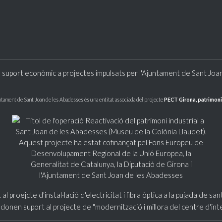
 suport econòmic a projectes impulsats per l'Ajuntament de Sant Joa
ntament de Sant Joan de les Abadesses és una entitat associada del projecte
PECT Girona, patrimoni