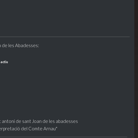
n de les Abadesses:
 actiu