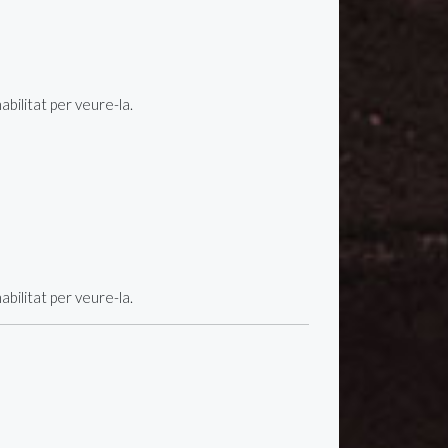
ilitat per veure-la.
ilitat per veure-la.