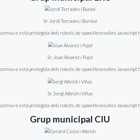
Sr. Jordi Terrades i Burniol
orreu-e està protegida dels robots de spam.Necessites Javascript hab
Sr. Joan Álvarez i Pujol
orreu-e està protegida dels robots de spam.Necessites Javascript hab
Sr. Sergi Albrich i Viñas
orreu-e està protegida dels robots de spam.Necessites Javascript hab
Grup municipal CIU