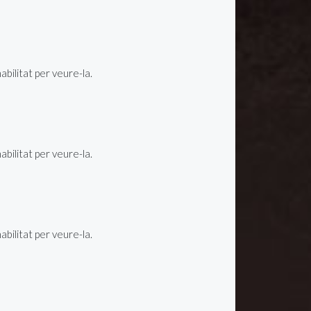
ilitat per veure-la.
ilitat per veure-la.
ilitat per veure-la.