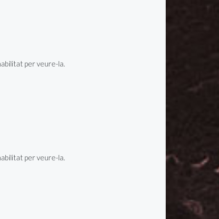
ilitat per veure-la.
ilitat per veure-la.