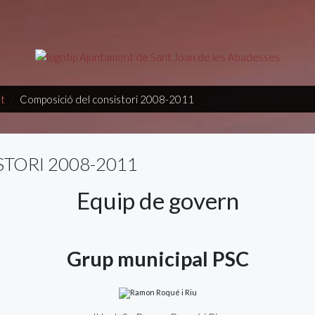
t
Composició del consistori 2008-2011
TORI 2008-2011
Equip de govern
Grup municipal PSC