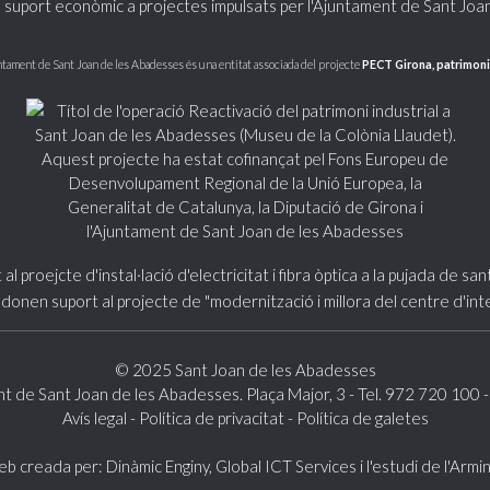
 suport econòmic a projectes impulsats per l'Ajuntament de Sant Joa
ntament de Sant Joan de les Abadesses és una entitat associada del projecte
PECT Girona, patrimoni
© 2025 Sant Joan de les Abadesses
t de Sant Joan de les Abadesses. Plaça Major, 3 - Tel. 972 720 100 
Avís legal
-
Política de privacitat
-
Política de galetes
b creada per:
Dinàmic Enginy
, Global ICT Services i
l'estudi de l'Armi