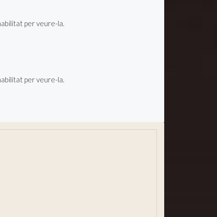
ilitat per veure-la.
ilitat per veure-la.