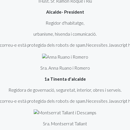
Il·lust. Sr. Ramon Roqué i Riu
Alcalde- President
Regidor d'habitatge,
urbanisme, hisenda i comunicació.
orreu-e està protegida dels robots de spam.Necessites Javascript hab
Sra. Anna Ruano i Romero
1a Tinenta d'alcalde
Regidora de governació, seguretat, interior, obres i serveis.
orreu-e està protegida dels robots de spam.Necessites Javascript hab
Sra. Montserrat Tallant