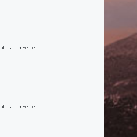
ilitat per veure-la.
ilitat per veure-la.