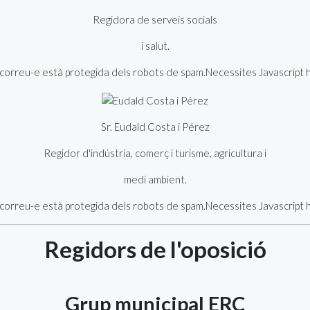
Regidora de serveis socials
i salut.
orreu-e està protegida dels robots de spam.Necessites Javascript hab
Sr. Eudald Costa i Pérez
Regidor d'indústria, comerç i turisme, agricultura i
medi ambient.
orreu-e està protegida dels robots de spam.Necessites Javascript hab
Regidors de l'oposició
Grup municipal ERC