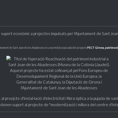
 suport econòmic a projectes impulsats per l'Ajuntament de Sant Joa
ntament de Sant Joan de les Abadesses és una entitat associada del projecte
PECT Girona, patrimoni