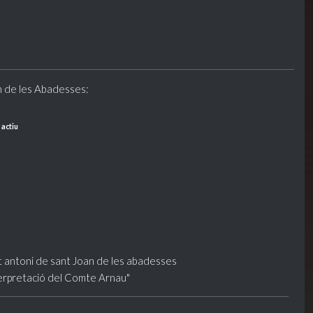
n de les Abadesses:
 actiu