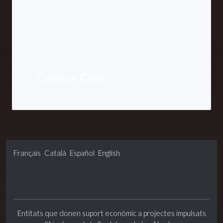
Centre Cívic
Français
Català
Español
English
Entitats que donen suport econòmic a projectes impulsats