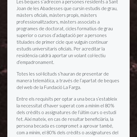
Les beques s’adrecen a persones residents a Sant
Joan de les Abadesses que cursin estudis de grau,
màsters oficials, màsters propis, màsters
professionalitzadors, màsters associats a
programes de doctorat, cicles formatius de grau
superior o cursos d’adaptació per a persones
titulades de primer cicle que vulguin continuar
estudis universitaris oficials. Per acreditar la
residència caldrà aportar un volant col·lectiu
d’empadronament.
Totes les sol·licituds s’hauran de presentar de
manera telemàtica, a través de l’apartat de beques
del web de la Fundació La Farga.
Entre els requisits per optar a una beca s’estableix
la necessitat d’haver superat com a mínim el 80%
dels crèdits o assignatures de l’últim curs o estudi
fet. Així mateix, en cas de resultar beneficiària, la
persona becada es compromet a aprovar també,
com a mínim, el 80% dels crèdits o assignatures del