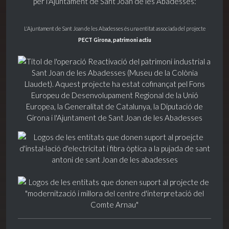
per l'Ajuntament de Sant Joan de les Abadesses:
L'Ajuntament de Sant Joan de les Abadesses és una entitat associada del projecte
PECT Girona, patrimoni actiu