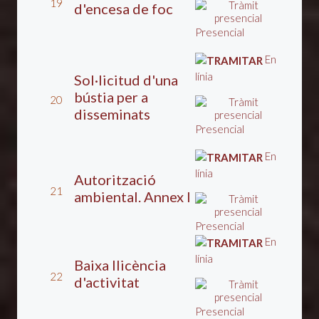
19
d'encesa de foc
Presencial
En
línia
Sol·licitud d'una
bústia per a
20
disseminats
Presencial
En
línia
Autorització
21
ambiental. Annex I
Presencial
En
línia
Baixa llicència
22
d'activitat
Presencial