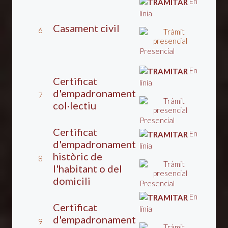
En
línia
Casament civil
6
Presencial
En
Certificat
línia
d'empadronament
7
col·lectiu
Presencial
Certificat
En
d'empadronament
línia
històric de
8
l'habitant o del
domicili
Presencial
En
Certificat
línia
d'empadronament
9