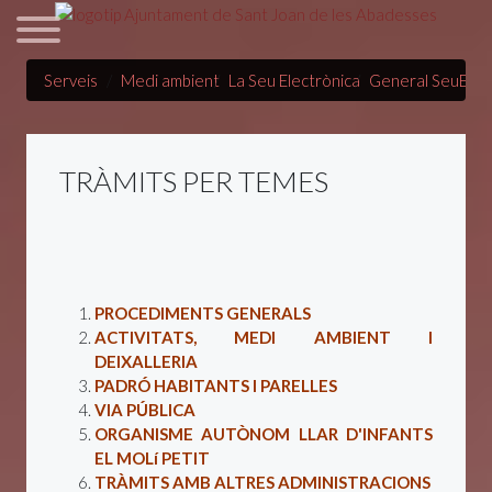
Serveis
Medi ambient
La Seu Electrònica
General SeuElec
TRÀMITS PER TEMES
PROCEDIMENTS GENERALS
ACTIVITATS, MEDI AMBIENT I
DEIXALLERIA
PADRÓ HABITANTS I PARELLES
VIA PÚBLICA
ORGANISME AUTÒNOM LLAR D'INFANTS
EL MOLí PETIT
TRÀMITS AMB ALTRES ADMINISTRACIONS