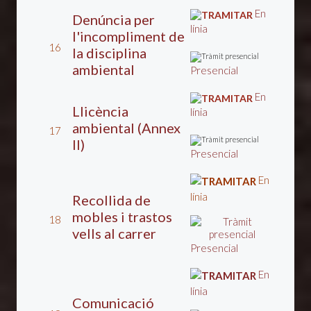
En
Denúncia per
línia
l'incompliment de
16
la disciplina
ambiental
Presencial
En
Llicència
línia
ambiental (Annex
17
II)
Presencial
En
línia
Recollida de
mobles i trastos
18
vells al carrer
Presencial
En
línia
Comunicació