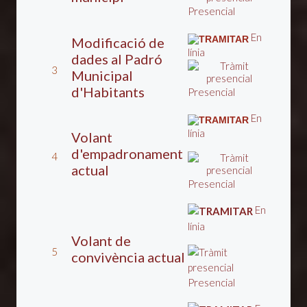
Presencial
En
Modificació de
línia
dades al Padró
3
Municipal
d'Habitants
Presencial
En
línia
Volant
d'empadronament
4
actual
Presencial
En
línia
Volant de
5
convivència actual
Presencial