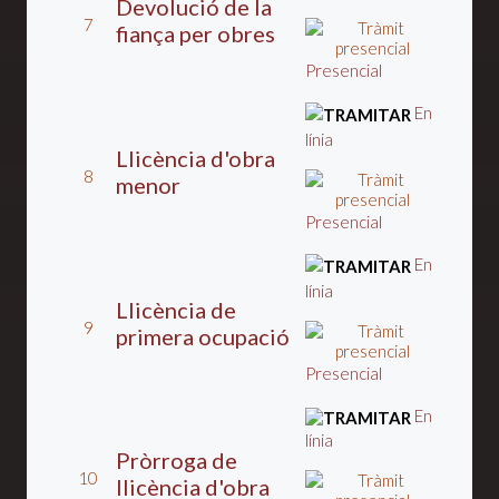
Devolució de la
7
fiança per obres
Presencial
En
línia
Llicència d'obra
8
menor
Presencial
En
línia
Llicència de
9
primera ocupació
Presencial
En
línia
Pròrroga de
10
llicència d'obra