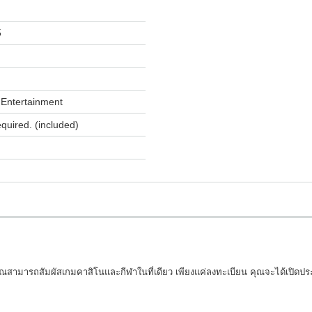
5
Entertainment
equired. (included)
ณสามารถสัมผัสเกมคาสิโนและกีฬาในที่เดียว เพียงแค่ลงทะเบียน คุณจะได้เปิดประต