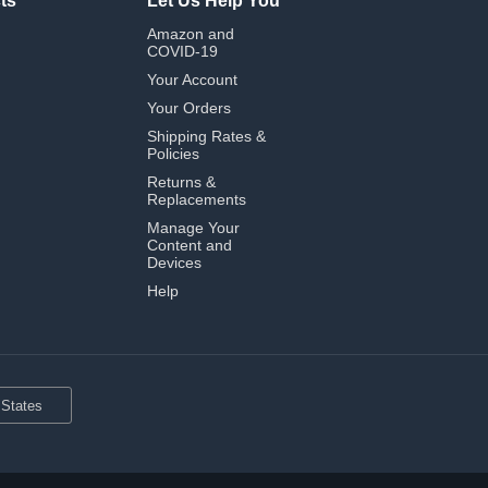
ts
Let Us Help You
Amazon and
COVID-19
Your Account
Your Orders
Shipping Rates &
Policies
Returns &
Replacements
Manage Your
Content and
Devices
Help
 States