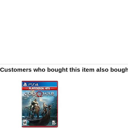
Customers who bought this item also bough