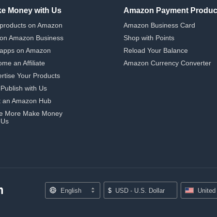
e Money with Us
Amazon Payment Produc
 products on Amazon
Amazon Business Card
 on Amazon Business
Shop with Points
 apps on Amazon
Reload Your Balance
me an Affiliate
Amazon Currency Converter
rtise Your Products
-Publish with Us
t an Amazon Hub
e More Make Money
 Us
English
$
USD - U.S. Dollar
United