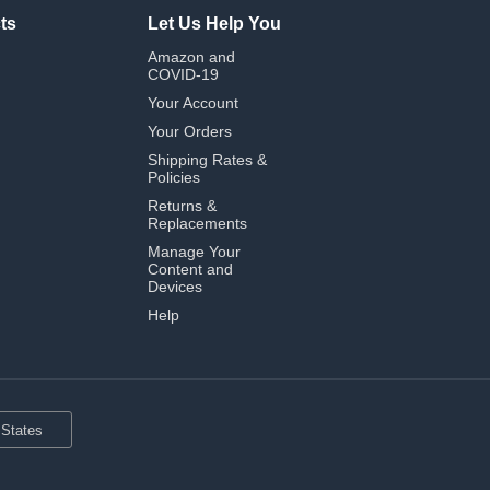
ts
Let Us Help You
Amazon and
COVID-19
Your Account
Your Orders
Shipping Rates &
Policies
Returns &
Replacements
Manage Your
Content and
Devices
Help
 States