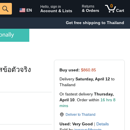
0
Returns
Hello, sign in
EN
& Orders
Cart
Account & Lists
Get free shipping to Thailand
ข้อตัวจริง
Buy used:
$860.85
Delivery
Saturday, April 12
to
Thailand
Or fastest delivery
Thursday,
April 10
. Order within
16 hrs 8
mins
Deliver to
Thailand
Used: Very Good
|
Details
Sold by
jerseys4thewin