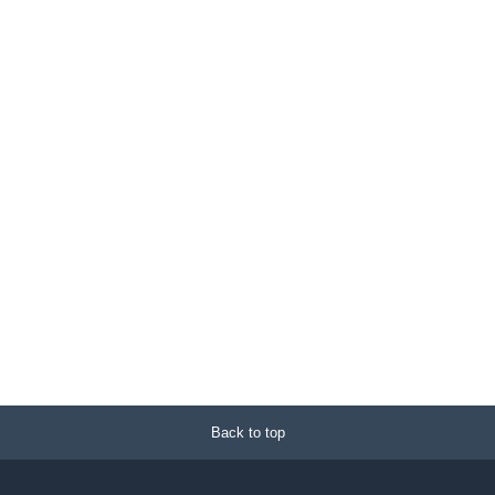
Back to top