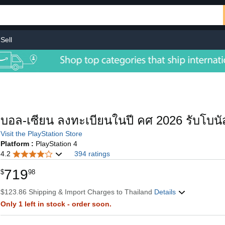
Sell
บอล-เซียน ลงทะเบียนในปี คศ 2026 รับโบนัส
Visit the PlayStation Store
Platform :
PlayStation 4
4.2
394 ratings
719
$
98
$123.86 Shipping & Import Charges to Thailand
Details
Only 1 left in stock - order soon.