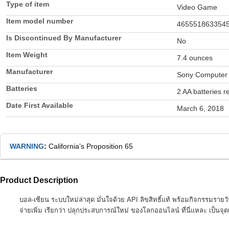
Type of item
Video Game
Item model number
465551863354
Is Discontinued By Manufacturer
No
Item Weight
7.4 ounces
Manufacturer
Sony Computer 
Batteries
2 AA batteries r
Date First Available
March 6, 2018
WARNING
:
California’s Proposition 65
Product Description
บอล-เซียน ระบบใหม่ล่าสุด มั่นใจด้วย API ลิขสิทธิ์แท้ พร้อมกิจกรรมรายวัน
จ่ายเพิ่ม เรียกว่า ปลุกประสบการณ์ใหม่ ของโลกออนไลน์ ที่นี่แหละ เป็นจุดเ