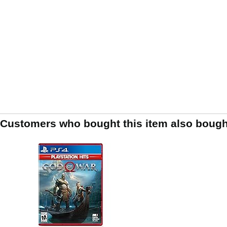
Customers who bought this item also bough