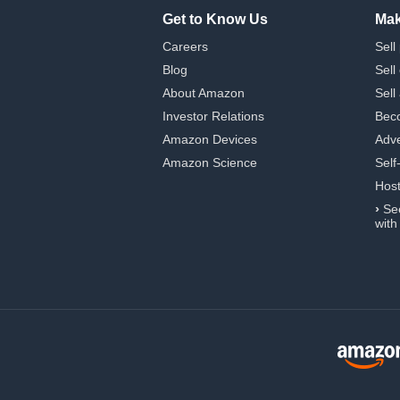
Get to Know Us
Mak
Careers
Sell
Blog
Sell
About Amazon
Sell
Investor Relations
Beco
Amazon Devices
Adve
Amazon Science
Self
Hos
›
Se
with