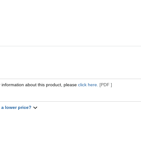
 information about this product, please
click here.
[PDF ]
t a lower price?