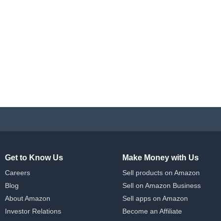
Get to Know Us
Make Money with Us
Careers
Sell products on Amazon
Blog
Sell on Amazon Business
About Amazon
Sell apps on Amazon
Investor Relations
Become an Affiliate