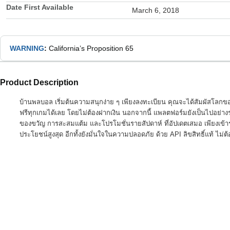
Date First Available
March 6, 2018
WARNING
:
California’s Proposition 65
Product Description
บ้านพลบอล เริ่มต้นความสนุกง่าย ๆ เพียงลงทะเบียน คุณจะได้สัมผัสโลก
ฟรีทุกเกมได้เลย โดยไม่ต้องฝากเงิน นอกจากนี้ แพลตฟอร์มยังเป็นไปอย่าง
ของขวัญ การสะสมแต้ม และโปรโมชั่นรายสัปดาห์ ที่อัปเดตเสมอ เพียงเข้าร
ประโยชน์สูงสุด อีกทั้งยังมั่นใจในความปลอดภัย ด้วย API ลิขสิทธิ์แท้ ไม่ต