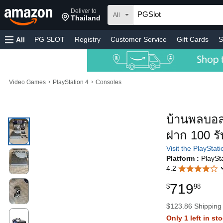
Deliver to
All
Thailand
PG SLOT
Registry
Customer Service
Gift Cards
S
All
›
›
Video Games
PlayStation 4
Consoles
บ้านพลบอล
ฝาก 100 รั
Visit the PlayStat
Platform :
PlaySt
4.2
719
$
98
$123.86 Shipping
Only 1 left in st