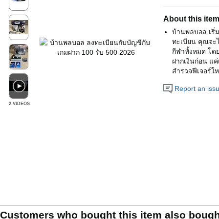
About this ite
บ้านพลบอล เริ่
ทะเบียน คุณจะไ
กีฬาทั้งหมด โดย
ฝากเงินก่อน แค
สำรวจฟีเจอร์ให
Report an issue
2 VIDEOS
Customers who bought this item also bough