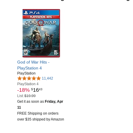
God of War Hits -
PlayStation 4
PlayStation
11,442
PlayStation 4
-18%
16
$
43
List:
$19.99
Get it as soon as
Friday, Apr
11
FREE Shipping on orders
over $35 shipped by Amazon