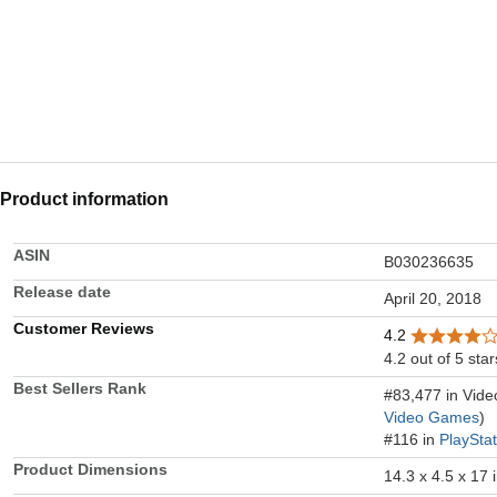
Product information
ASIN
B030236635
Release date
April 20, 2018
Customer Reviews
4.2
4.2 out of 5 star
Best Sellers Rank
#83,477 in Vid
Video Games
)
#116 in
PlaySta
Product Dimensions
14.3 x 4.5 x 17