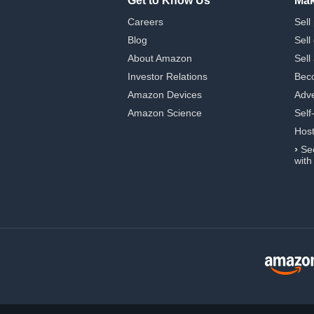
Get to Know Us
Mak
Careers
Sell
Blog
Sell
About Amazon
Sell
Investor Relations
Beco
Amazon Devices
Adve
Amazon Science
Self
Hos
›
Se
with