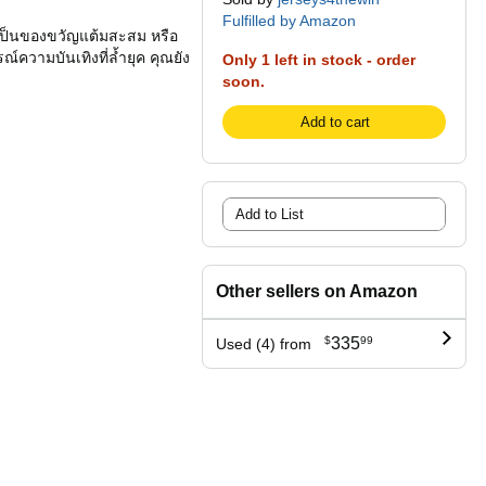
Fulfilled by Amazon
ะเป็นของขวัญแต้มสะสม หรือ
ความบันเทิงที่ล้ำยุค คุณยัง
Only 1 left in stock - order
soon.
Add to cart
Add to List
Other sellers on Amazon
$
335
99
Used (4) from