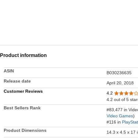
Product information
ASIN
B030236635
Release date
April 20, 2018
Customer Reviews
4.2
4.2 out of 5 star
Best Sellers Rank
#83,477 in Vid
Video Games
)
#116 in
PlaySta
Product Dimensions
14.3 x 4.5 x 17