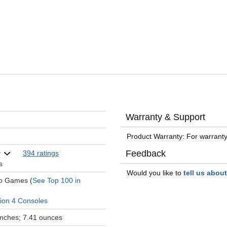
Warranty & Support
Product Warranty: For warranty
Feedback
394 ratings
s
Would you like to
tell us abou
eo Games (
See Top 100 in
tion 4 Consoles
 inches; 7.41 ounces