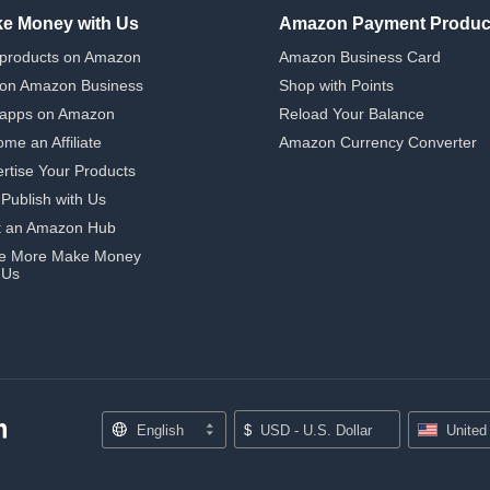
e Money with Us
Amazon Payment Produc
 products on Amazon
Amazon Business Card
 on Amazon Business
Shop with Points
 apps on Amazon
Reload Your Balance
me an Affiliate
Amazon Currency Converter
rtise Your Products
-Publish with Us
t an Amazon Hub
e More Make Money
 Us
English
$
USD - U.S. Dollar
United