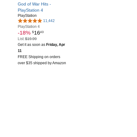
God of War Hits -
PlayStation 4
PlayStation
11,442
PlayStation 4
-18%
16
$
43
List:
$19.99
Get it as soon as
Friday, Apr
11
FREE Shipping on orders
over $35 shipped by Amazon