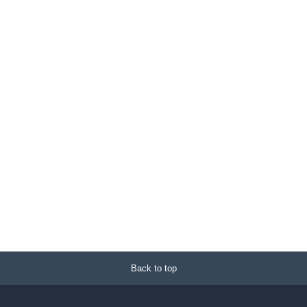
Back to top