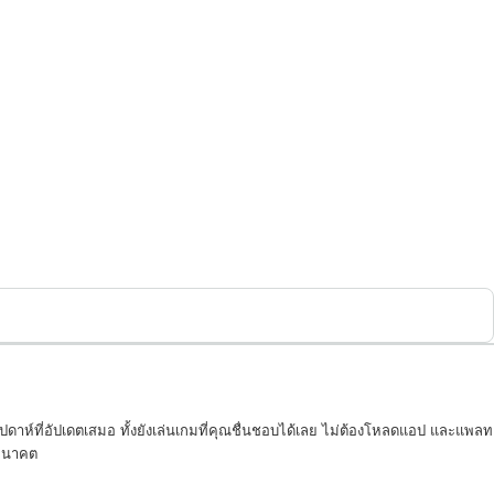
าห์ที่อัปเดตเสมอ ทั้งยังเล่นเกมที่คุณชื่นชอบได้เลย ไม่ต้องโหลดแอป และแพลท
นอนาคต