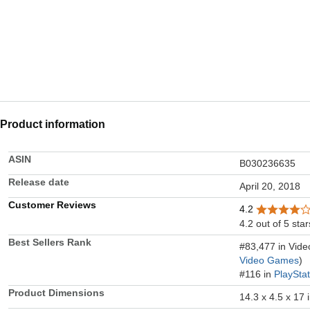
Product information
ASIN
B030236635
Release date
April 20, 2018
Customer Reviews
4.2
4.2 out of 5 star
Best Sellers Rank
#83,477 in Vid
Video Games
)
#116 in
PlaySta
Product Dimensions
14.3 x 4.5 x 17