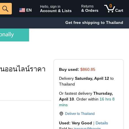
0
Returns
Hello, sign in
EN
& Orders
Cart
Account & Lists
Get free shipping to Thailand
พันออนไลน์ราคา
Buy used:
$860.85
Delivery
Saturday, April 12
to
Thailand
Or fastest delivery
Thursday,
April 10
. Order within
16 hrs 8
mins
Deliver to
Thailand
Used: Very Good
|
Details
Sold by
jerseys4thewin