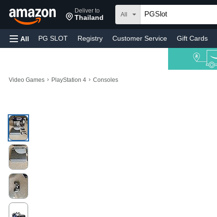
Deliver to
All
Thailand
PG SLOT
Registry
Customer Service
Gift Cards
All
›
›
Video Games
PlayStation 4
Consoles