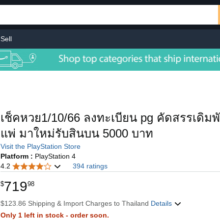
Sell
เช็คหวย1/10/66 ลงทะเบียน pg คัดสรรเดิม
แพ่ มาใหม่รับสินบน 5000 บาท
Visit the PlayStation Store
Platform :
PlayStation 4
4.2
394 ratings
719
$
98
$123.86 Shipping & Import Charges to Thailand
Details
Only 1 left in stock - order soon.