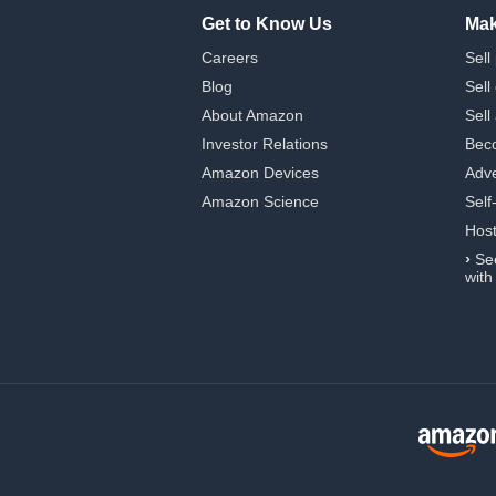
Get to Know Us
Mak
Careers
Sell
Blog
Sell
About Amazon
Sell
Investor Relations
Beco
Amazon Devices
Adve
Amazon Science
Self
Hos
›
Se
with