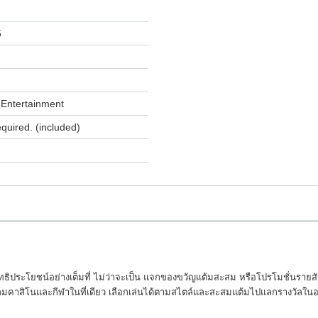
5
Entertainment
equired. (included)
ิประโยชน์อย่างเต็มที่ ไม่ว่าจะเป็น แจกของขวัญแต้มสะสม หรือโปรโมชั่นรายสัปด
กมคาสิโนและกีฬาในที่เดียว เลือกเล่นได้ตามสไตล์และสะสมแต้มไปแลกรางวัลใ