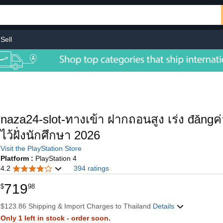
Sell
naza24-slot-ทางเข้า ฝากถอนสูง เร่ง đăngค
ไว้ฝั่งนักศึกษา 2026
Visit the PlayStation Store
Platform :
PlayStation 4
4.2
394 ratings
719
$
98
$123.86 Shipping & Import Charges to Thailand
Details
Only 1 left in stock - order soon.