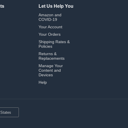
ts
Let Us Help You
Amazon and
COVID-19
Your Account
Your Orders
Shipping Rates &
Policies
Returns &
Replacements
Manage Your
Content and
Devices
Help
 States