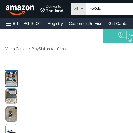
Deliver to
All
Thailand
PG SLOT
Registry
Customer Service
Gift Cards
All
›
›
Video Games
PlayStation 4
Consoles