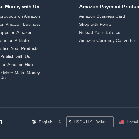
e Money with Us
Amazon Payment Produc
 products on Amazon
Amazon Business Card
 on Amazon Business
Shop with Points
 apps on Amazon
Reload Your Balance
me an Affiliate
Amazon Currency Converter
rtise Your Products
-Publish with Us
t an Amazon Hub
e More Make Money
 Us
English
$
USD - U.S. Dollar
United