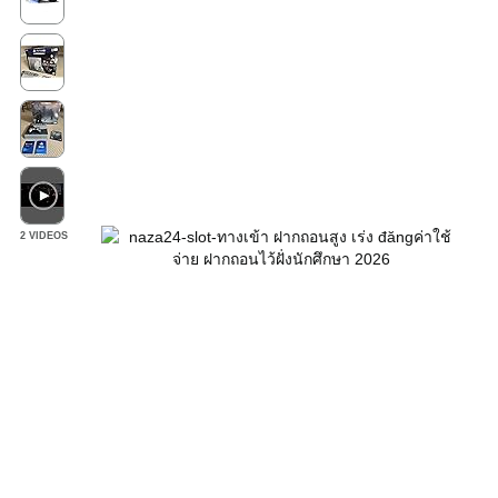
2 VIDEOS