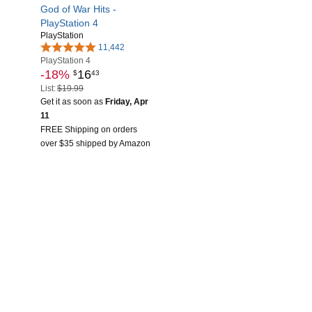
God of War Hits -
PlayStation 4
PlayStation
11,442
PlayStation 4
-18%
16
$
43
List:
$19.99
Get it as soon as
Friday, Apr
11
FREE Shipping on orders
over $35 shipped by Amazon