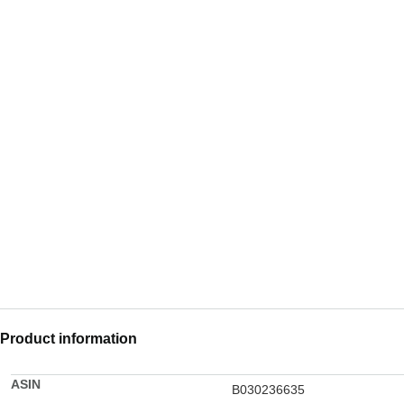
Product information
ASIN
B030236635