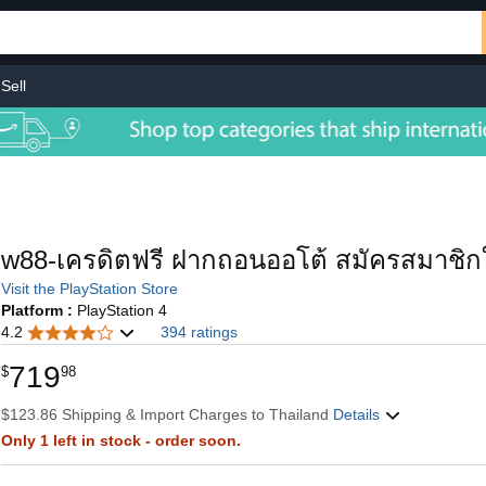
Sell
w88-เครดิตฟรี ฝากถอนออโต้ สมัครสมาชิกใ
Visit the PlayStation Store
Platform :
PlayStation 4
4.2
394 ratings
719
$
98
$123.86 Shipping & Import Charges to Thailand
Details
Only 1 left in stock - order soon.