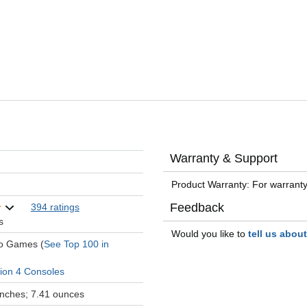
Warranty & Support
Product Warranty: For warranty
Feedback
394 ratings
s
Would you like to
tell us abou
eo Games (
See Top 100 in
tion 4 Consoles
 inches; 7.41 ounces