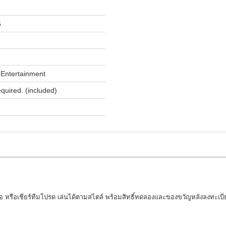
5
Entertainment
equired. (included)
้อ หรือเชียร์ทีมโปรด เล่นได้ตามสไตล์ พร้อมสิทธิ์ทดลองและของขวัญหลังลงทะเบียนด