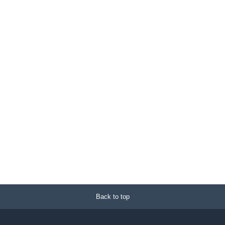
Back to top