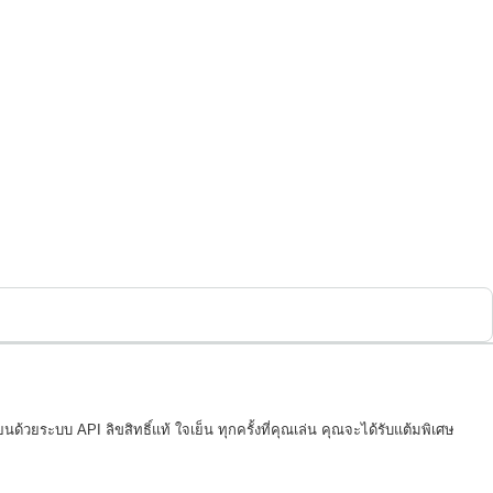
้วยระบบ API ลิขสิทธิ์แท้ ใจเย็น ทุกครั้งที่คุณเล่น คุณจะได้รับแต้มพิเศษ