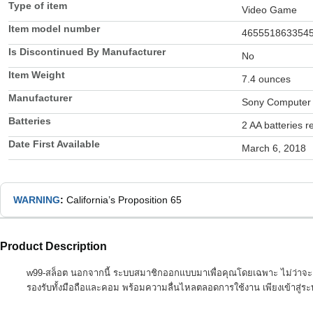
Type of item
Video Game
Item model number
465551863354
Is Discontinued By Manufacturer
No
Item Weight
7.4 ounces
Manufacturer
Sony Computer 
Batteries
2 AA batteries r
Date First Available
March 6, 2018
WARNING
:
California’s Proposition 65
Product Description
w99-สล็อต นอกจากนี้ ระบบสมาชิกออกแบบมาเพื่อคุณโดยเฉพาะ ไม่ว่าจะเป
รองรับทั้งมือถือและคอม พร้อมความลื่นไหลตลอดการใช้งาน เพียงเข้าสู่ระบบ