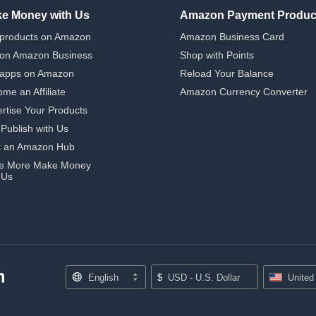
e Money with Us
Amazon Payment Produc
 products on Amazon
Amazon Business Card
 on Amazon Business
Shop with Points
 apps on Amazon
Reload Your Balance
me an Affiliate
Amazon Currency Converter
rtise Your Products
-Publish with Us
t an Amazon Hub
e More Make Money
 Us
English
$
USD - U.S. Dollar
United