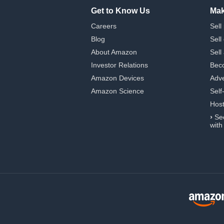
Get to Know Us
Mak
Careers
Sell
Blog
Sell
About Amazon
Sell
Investor Relations
Beco
Amazon Devices
Adve
Amazon Science
Self
Hos
›
Se
with