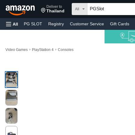
Deliver to
All
Thailand
PG SLOT
Registry
Customer Service
Gift Cards
All
›
›
Video Games
PlayStation 4
Consoles