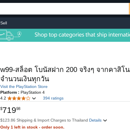
Sell
w99-สล็อต โบนัสฝาก 200 จริงๆ จากคาสิโน 20
จำนวนเงินทุกวัน
Visit the PlayStation Store
Platform :
PlayStation 4
4.2
394 ratings
719
$
98
$123.86 Shipping & Import Charges to Thailand
Details
Only 1 left in stock - order soon.