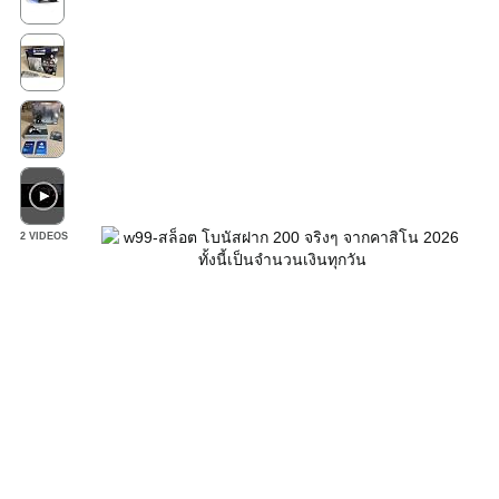
2 VIDEOS