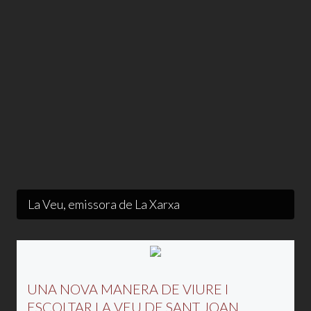
La Veu, emissora de La Xarxa
UNA NOVA MANERA DE VIURE I
ESCOLTAR LA VEU DE SANT JOAN