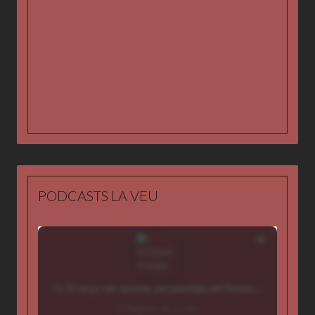
Programes
Tarifes publicitàries
Graella de programació
Vídeos
PODCASTS LA VEU