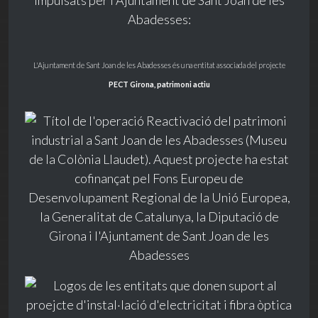
impulsats per l'Ajuntament de Sant Joan de les
Abadesses:
L'Ajuntament de Sant Joan de les Abadesses és una entitat associada del projecte
PECT Girona, patrimoni actiu