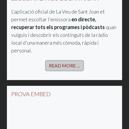
L'aplicació oficial de La Veu de Sant Joan et
permet escoltar l'emissora
en directe,
recuperar tots els programes i pòdcasts
quan
vulguis i descobrir els continguts de la ràdio
local d'una manera més còmoda, ràpida i
personal.
READ MORE …
PROVA EMBED