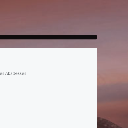
 les Abadesses