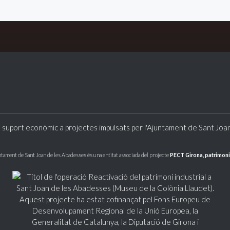
 suport econòmic a projectes impulsats per l'Ajuntament de Sant Joa
ntament de Sant Joan de les Abadesses és una entitat associada del projecte
PECT Girona, patrimoni