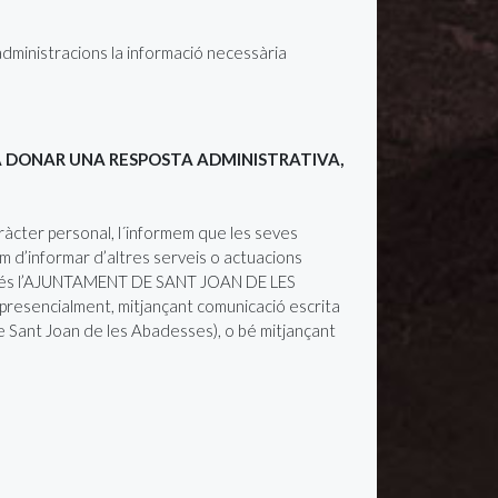
administracions la informació necessària
A DONAR UNA RESPOSTA ADMINISTRATIVA,
om d’informar d’altres serveis o actuacions
itxer és l’AJUNTAMENT DE SANT JOAN DE LES
 presencialment, mitjançant comunicació escrita
de Sant Joan de les Abadesses), o bé mitjançant