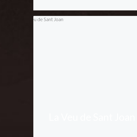
La Veu de Sant Joan