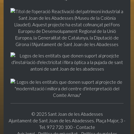
© 2025 Sant Joan de les Abadesses
Ajuntament de Sant Joan de les Abadesses. Plaça Major, 3 -
Tel. 972 720 100 -
Contacte
Avís legal
-
Política de privacitat
-
Política de galetes