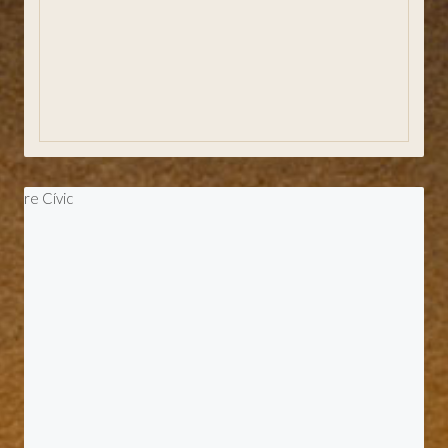
Magazine SJA
Entités
Jumelages
Élections municipales 2023