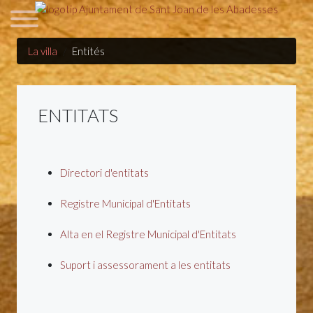
La villa
Entités
ENTITATS
Directori d'entitats
Registre Municipal d'Entitats
Alta en el Registre Municipal d'Entitats
Suport i assessorament a les entitats