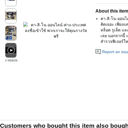
About this ite
คา-สิ-โน-ออนไล
คิดเยอะ เพียงแ
สล็อต รูเล็ต แล
เลย นอกจากนี้ 
สำรวจฟีเจอร์ให
Report an issue
2 VIDEOS
Customers who bought this item also bough