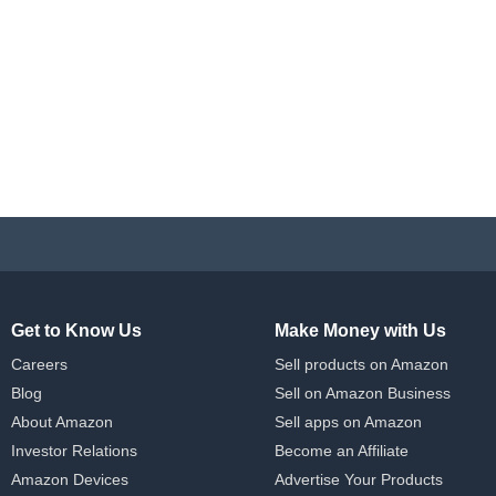
Get to Know Us
Make Money with Us
Careers
Sell products on Amazon
Blog
Sell on Amazon Business
About Amazon
Sell apps on Amazon
Investor Relations
Become an Affiliate
Amazon Devices
Advertise Your Products