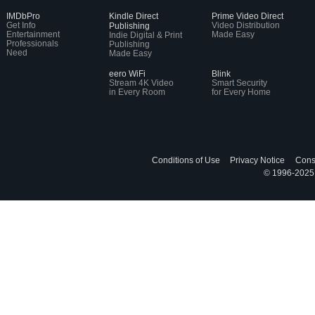
IMDbPro
Kindle Direct
Prime Video Direct
Get Info
Video Distribution
Publishing
Entertainment
Made Easy
Indie Digital & Print
Professionals
Publishing
Need
Made Easy
eero WiFi
Blink
Stream 4K Video
Smart Security
in Every Room
for Every Home
Conditions of Use
Privacy Notice
Cons
© 1996-2025, 