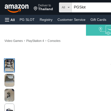
Deliver to
All
Thailand
PG SLOT
Registry
Customer Service
Gift Cards
All
›
›
Video Games
PlayStation 4
Consoles