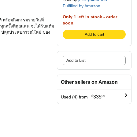
Fulfilled by Amazon
Only 1 left in stock - order
้ พร้อมกิจกรรมรายวันที่
soon.
ุกครั้งที่คุณเล่น จะได้รับแต้ม
กว่า ปลุกประสบการณ์ใหม่ ของ
Add to cart
Add to List
Other sellers on Amazon
$
335
99
Used (4) from