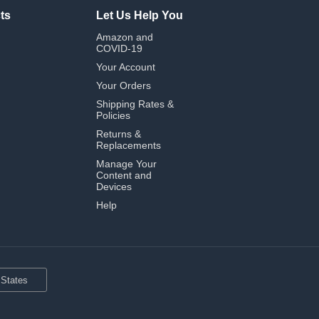
ts
Let Us Help You
Amazon and
COVID-19
Your Account
Your Orders
Shipping Rates &
Policies
Returns &
Replacements
Manage Your
Content and
Devices
Help
 States