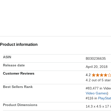
Product information
ASIN
B030236635
Release date
April 20, 2018
Customer Reviews
4.2
4.2 out of 5 star
Best Sellers Rank
#83,477 in Vid
Video Games
)
#116 in
PlaySta
Product Dimensions
14.3 x 4.5 x 17