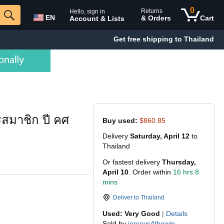
0
Returns
Hello, sign in
EN
& Orders
Cart
Account & Lists
Get free shipping to Thailand
สมาชิก ปี คศ
Buy used:
$860.85
Delivery
Saturday, April 12
to
Thailand
Or fastest delivery
Thursday,
April 10
. Order within
16 hrs 8
mins
Deliver to
Thailand
Used: Very Good
|
Details
Sold by
jerseys4thewin