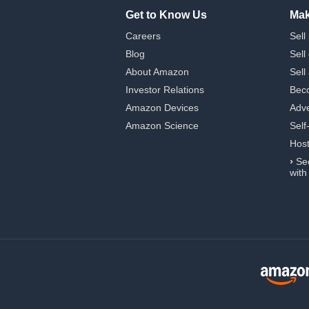
Get to Know Us
Mak
Careers
Sell
Blog
Sell
About Amazon
Sell
Investor Relations
Beco
Amazon Devices
Adve
Amazon Science
Self
Hos
›
Se
with