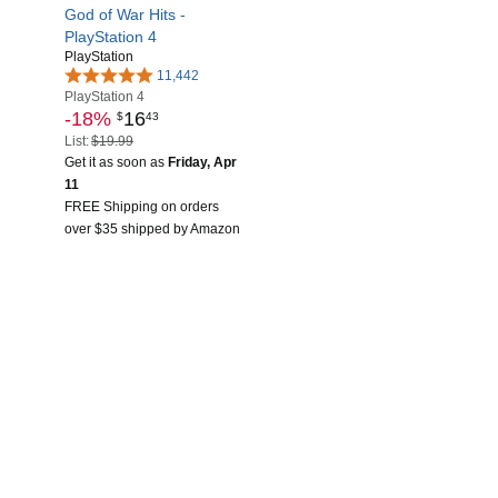
God of War Hits -
PlayStation 4
PlayStation
11,442
PlayStation 4
-18%
16
$
43
List:
$19.99
Get it as soon as
Friday, Apr
11
FREE Shipping on orders
over $35 shipped by Amazon