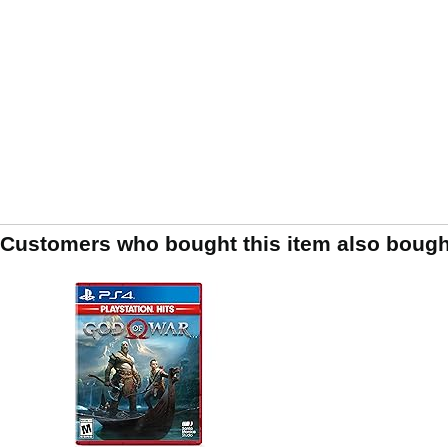
Customers who bought this item also bough