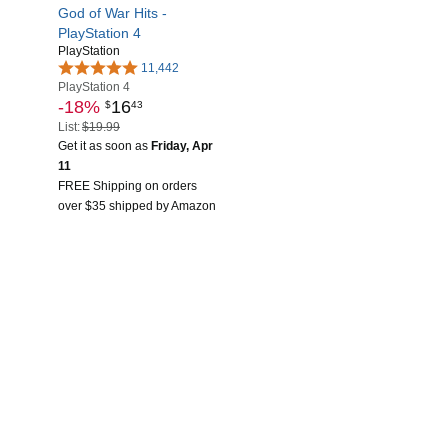
God of War Hits -
PlayStation 4
PlayStation
11,442
PlayStation 4
-18%
16
$
43
List:
$19.99
Get it as soon as
Friday, Apr
11
FREE Shipping on orders
over $35 shipped by Amazon