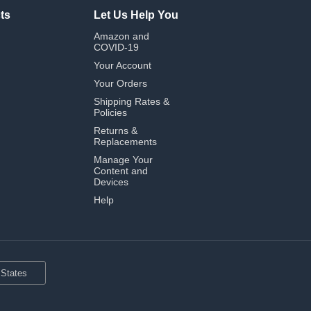
ts
Let Us Help You
Amazon and
COVID-19
Your Account
Your Orders
Shipping Rates &
Policies
Returns &
Replacements
Manage Your
Content and
Devices
Help
 States