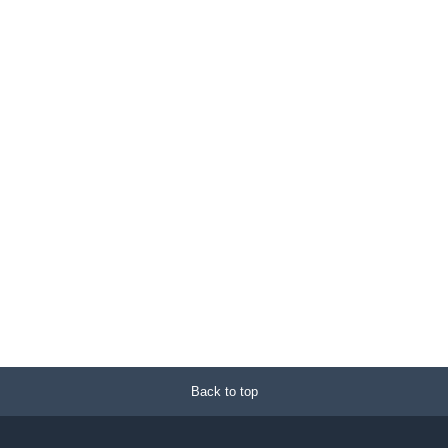
Back to top