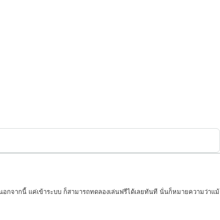
 นอกจากนี้ แค่เข้าระบบ ก็สามารถทดลองเล่นฟรีได้เลยทันที นั่นก็หมายความว่าแม้