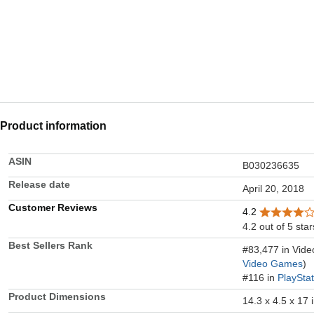
Product information
ASIN
B030236635
Release date
April 20, 2018
Customer Reviews
4.2
4.2 out of 5 star
Best Sellers Rank
#83,477 in Vid
Video Games
)
#116 in
PlaySta
Product Dimensions
14.3 x 4.5 x 17