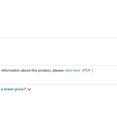
 information about this product, please
click here.
[PDF ]
t a lower price?