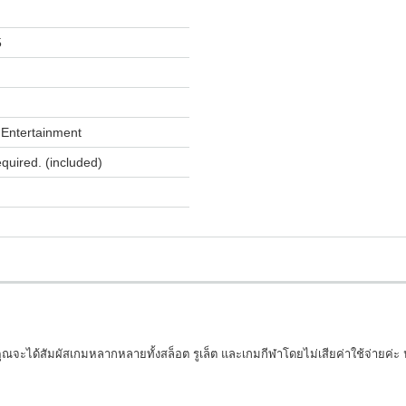
5
Entertainment
equired. (included)
ุณจะได้สัมผัสเกมหลากหลายทั้งสล็อต รูเล็ต และเกมกีฬาโดยไม่เสียค่าใช้จ่ายค่ะ