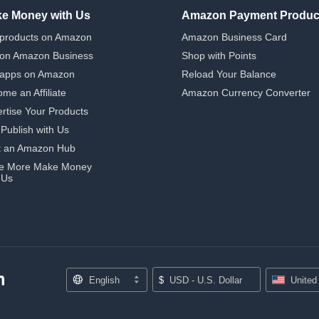
e Money with Us
Amazon Payment Produc
 products on Amazon
Amazon Business Card
 on Amazon Business
Shop with Points
 apps on Amazon
Reload Your Balance
me an Affiliate
Amazon Currency Converter
rtise Your Products
-Publish with Us
t an Amazon Hub
e More Make Money
 Us
English
$
USD - U.S. Dollar
United