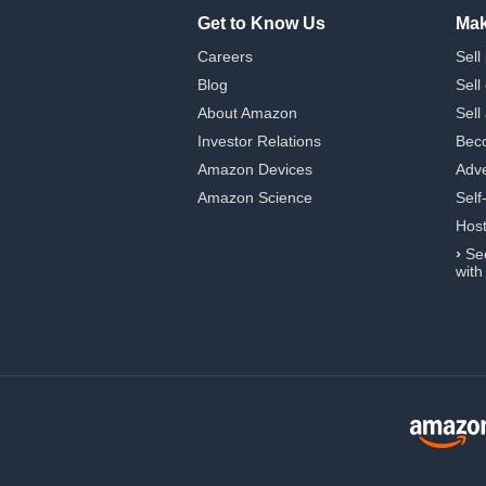
Get to Know Us
Mak
Careers
Sell
Blog
Sell
About Amazon
Sell
Investor Relations
Beco
Amazon Devices
Adve
Amazon Science
Self
Hos
›
Se
with