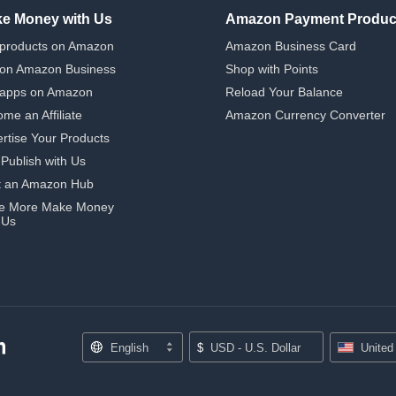
e Money with Us
Amazon Payment Produc
 products on Amazon
Amazon Business Card
 on Amazon Business
Shop with Points
 apps on Amazon
Reload Your Balance
me an Affiliate
Amazon Currency Converter
rtise Your Products
-Publish with Us
t an Amazon Hub
e More Make Money
 Us
English
$
USD - U.S. Dollar
United