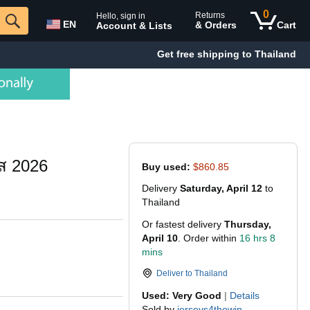
0
Returns
Hello, sign in
EN
& Orders
Cart
Account & Lists
Get free shipping to Thailand
ิส 2026
Buy used:
$860.85
Delivery
Saturday, April 12
to
Thailand
Or fastest delivery
Thursday,
April 10
. Order within
16 hrs 8
mins
Deliver to
Thailand
Used: Very Good
|
Details
Sold by
jerseys4thewin