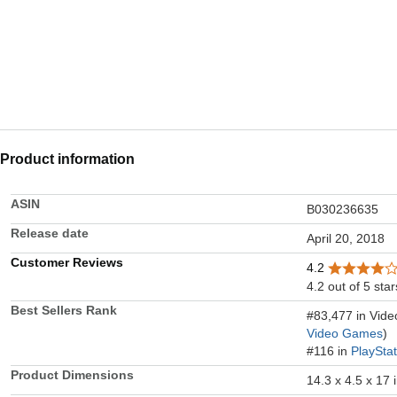
Product information
ASIN
B030236635
Release date
April 20, 2018
Customer Reviews
4.2
4.2 out of 5 star
Best Sellers Rank
#83,477 in Vid
Video Games
)
#116 in
PlaySta
Product Dimensions
14.3 x 4.5 x 17