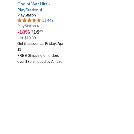
God of War Hits -
PlayStation 4
PlayStation
11,442
PlayStation 4
-18%
16
$
43
List:
$19.99
Get it as soon as
Friday, Apr
11
FREE Shipping on orders
over $35 shipped by Amazon