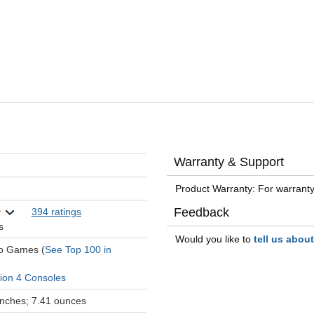
Warranty & Support
Product Warranty: For warranty
Feedback
394 ratings
s
Would you like to
tell us abou
eo Games (
See Top 100 in
tion 4 Consoles
 inches; 7.41 ounces