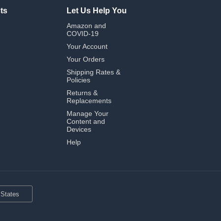
ts
Let Us Help You
Amazon and
COVID-19
Your Account
Your Orders
Shipping Rates &
Policies
Returns &
Replacements
Manage Your
Content and
Devices
Help
 States