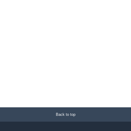
Back to top