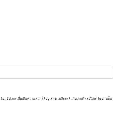
อมอัปเดต เพื่อเติมความสนุกให้อยู่เสมอ เพลิดเพลินกับเกมที่หลงใหลได้อย่างเต็ม