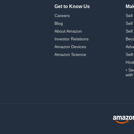
Get to Know Us
Mak
Careers
Sell
Blog
Sell
About Amazon
Sell
Investor Relations
Beco
Amazon Devices
Adve
Amazon Science
Self
Hos
›
Se
with