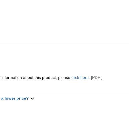
 information about this product, please
click here.
[PDF ]
t a lower price?