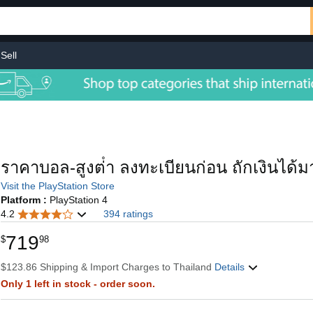
Sell
ราคาบอล-สูงต่ํา ลงทะเบียนก่อน ถักเงินได้ม
Visit the PlayStation Store
Platform :
PlayStation 4
4.2
394 ratings
719
$
98
$123.86 Shipping & Import Charges to Thailand
Details
Only 1 left in stock - order soon.