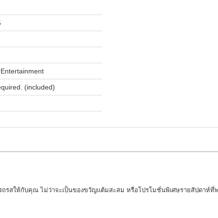
5
Entertainment
equired. (included)
รสให้กับคุณ ไม่ว่าจะเป็นของขวัญแต้มสะสม หรือโปรโมชั่นพิเศษรายสัปดาห์ที่พร้