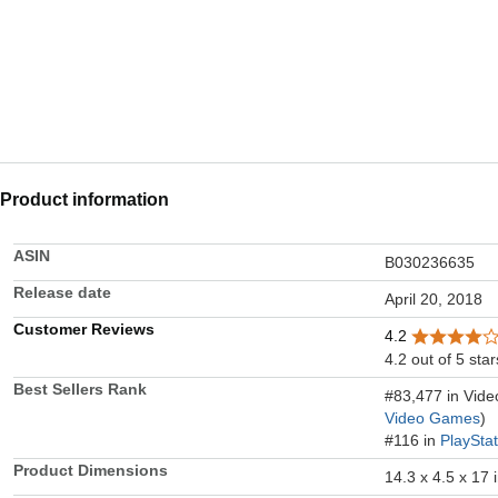
Product information
ASIN
B030236635
Release date
April 20, 2018
Customer Reviews
4.2
4.2 out of 5 star
Best Sellers Rank
#83,477 in Vid
Video Games
)
#116 in
PlaySta
Product Dimensions
14.3 x 4.5 x 17