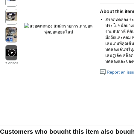
About this ite
สรอตทดลอง ระบ
ประโยชน์อย่างเ
รายสัปดาห์ ที่
มือถือและคอม 
เล่นเกมที่คุณช
ทดลองเล่นฟรีทุก
เล่นรูเล็ต สล็อต
ทดลองและของข
2 VIDEOS
Report an issue
Customers who bought this item also bough