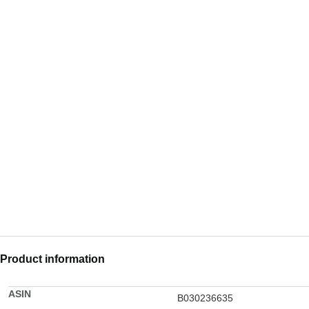
Product information
ASIN
B030236635