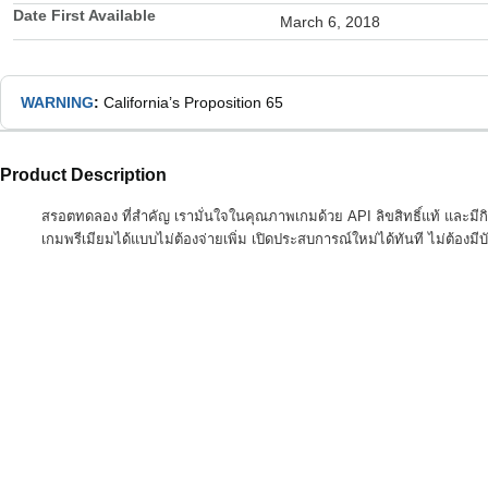
Date First Available
March 6, 2018
WARNING
:
California’s Proposition 65
Product Description
สรอตทดลอง ที่สำคัญ เรามั่นใจในคุณภาพเกมด้วย API ลิขสิทธิ์แท้ และมีกิจกร
เกมพรีเมียมได้แบบไม่ต้องจ่ายเพิ่ม เปิดประสบการณ์ใหม่ได้ทันที ไม่ต้องมีบ