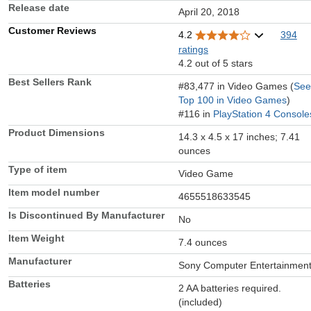
Release date
April 20, 2018
Customer Reviews
4.2
394
ratings
4.2 out of 5 stars
Best Sellers Rank
#83,477 in Video Games (
See
Top 100 in Video Games
)
#116 in
PlayStation 4 Console
Product Dimensions
14.3 x 4.5 x 17 inches; 7.41
ounces
Type of item
Video Game
Item model number
4655518633545
Is Discontinued By Manufacturer
No
Item Weight
7.4 ounces
Manufacturer
Sony Computer Entertainmen
Batteries
2 AA batteries required.
(included)