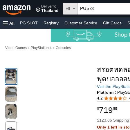
Deliver to
All
Thailand
PG SLOT
Registry
Customer Service
Gift Cards
S
All
›
›
Video Games
PlayStation 4
Consoles
สรอตทดลอ
ฟุตบอลออน
Visit the PlayStat
Platform :
PlaySt
4.2
719
$
98
$123.86 Shipping
Only 1 left in st