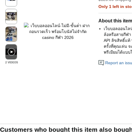
Only 1 left in st
About this ite
เว็บบอลออนไลน์
ล้อหรือสายกีฬา 
API ลิขสิทธิ์แท้
ครั้งที่คุณเล่น 
พรีเมียมได้แบบไม
Report an issue
2 VIDEOS
Customers who bought this item also bough