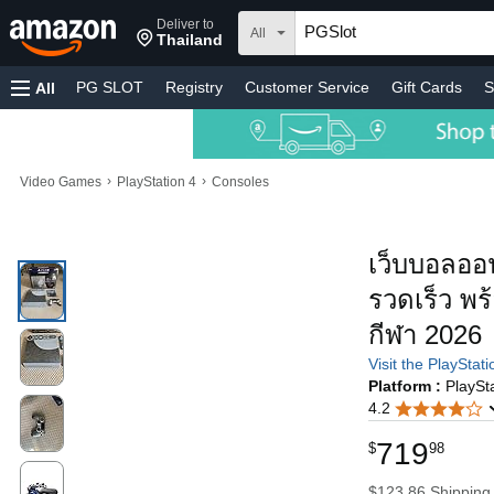
Deliver to
All
Thailand
PG SLOT
Registry
Customer Service
Gift Cards
S
All
›
›
Video Games
PlayStation 4
Consoles
เว็บบอลออน
รวดเร็ว พร
กีฬา 2026
Visit the PlayStat
Platform :
PlaySt
4.2
719
$
98
$123.86 Shipping