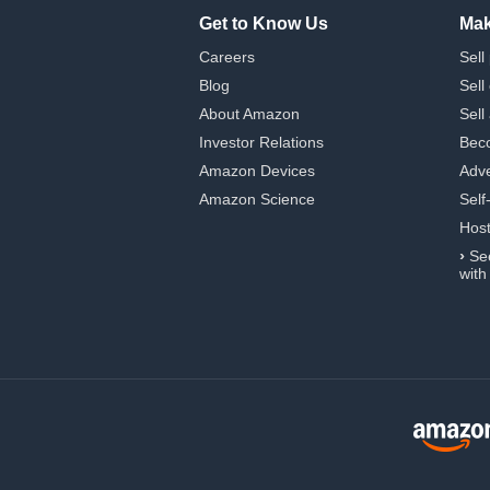
Get to Know Us
Mak
Careers
Sell
Blog
Sell
About Amazon
Sell
Investor Relations
Beco
Amazon Devices
Adve
Amazon Science
Self
Hos
›
Se
with