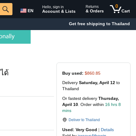
0
Returns
Hello, sign in
EN
& Orders
Cart
Account & Lists
Get free shipping to Thailand
ได้
Buy used:
$860.85
Delivery
Saturday, April 12
to
Thailand
Or fastest delivery
Thursday,
April 10
. Order within
16 hrs 8
mins
Deliver to
Thailand
Used: Very Good
|
Details
Sold by
jerseys4thewin