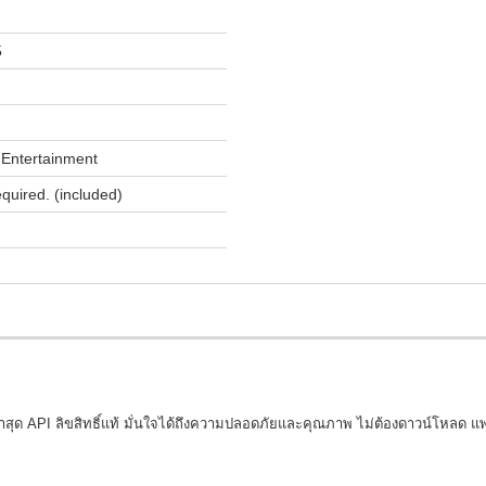
5
Entertainment
equired. (included)
 ล่าสุด API ลิขสิทธิ์แท้ มั่นใจได้ถึงความปลอดภัยและคุณภาพ ไม่ต้องดาวน์โหลด แพล