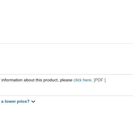
 information about this product, please
click here.
[PDF ]
t a lower price?