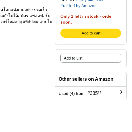
Fulfilled by Amazon
สู่โลกแห่งเกมอย่างรวดเร็ว
้คุณยังไม่ได้สมัคร แพลตฟอร์ม
Only 1 left in stock - order
จอร์ใหมล่าสุดที่อัปเดตแบบไม่
soon.
Add to cart
Add to List
Other sellers on Amazon
$
335
99
Used (4) from