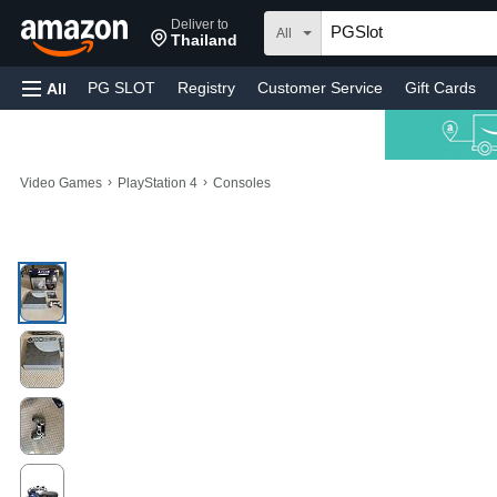
Deliver to
All
Thailand
PG SLOT
Registry
Customer Service
Gift Cards
All
›
›
Video Games
PlayStation 4
Consoles