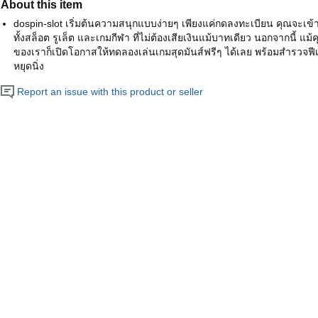
About this item
dospin-slot เริ่มต้นความสนุกแบบง่ายๆ เพียงแค่กดลงทะเบียน คุณจะเข้า
ทั้งสล็อต รูเล็ต และเกมกีฬา ที่ไม่ต้องเสียเงินแม้บาทเดียว นอกจากนี้ แม
ของเราก็เปิดโอกาสให้ทดลองเล่นเกมสุดมันส์ฟรีๆ ได้เลย พร้อมสำรวจฟีเ
หยุดนิ่ง
Report an issue with this product or seller