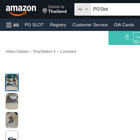
Deliver to
All
Thailand
PG SLOT
Registry
Customer Service
Gift Cards
All
›
›
Video Games
PlayStation 4
Consoles