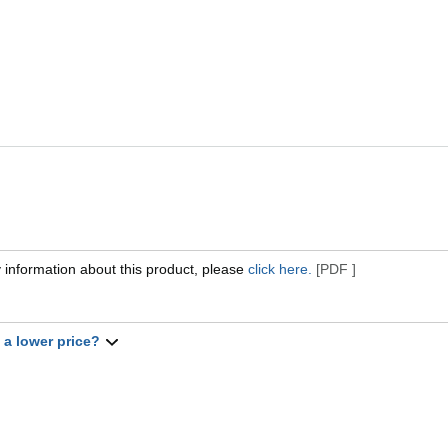
 information about this product, please
click here.
[PDF ]
t a lower price?