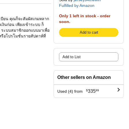
Fulfilled by Amazon
Only 1 left in stock - order
เบียน คุณก็จะสัมผัสเกมหลาก
soon.
เงินก่อน เพียงเข้าระบบ ก็
ม ระบบสมาชิกออกแบบมาเพื่อ
Add to cart
หรือโปรโมชั่นรายสัปดาห์ที่
Add to List
Other sellers on Amazon
$
335
99
Used (4) from