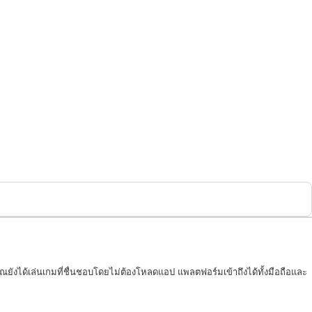
ังได้เล่นเกมที่ชื่นชอบโดยไม่ต้องโหลดแอป แพลตฟอร์มเข้าถึงได้ทั้งมือถือและ