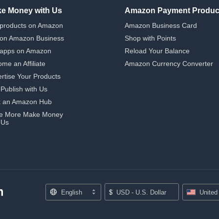
e Money with Us
Amazon Payment Produc
 products on Amazon
Amazon Business Card
 on Amazon Business
Shop with Points
 apps on Amazon
Reload Your Balance
me an Affiliate
Amazon Currency Converter
rtise Your Products
-Publish with Us
t an Amazon Hub
e More Make Money
 Us
English
$
USD - U.S. Dollar
United