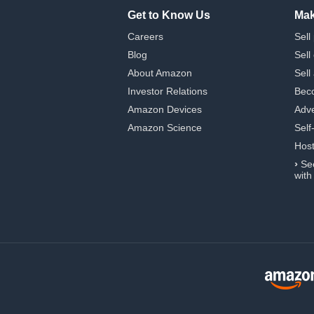
Get to Know Us
Mak
Careers
Sell
Blog
Sell
About Amazon
Sell
Investor Relations
Beco
Amazon Devices
Adve
Amazon Science
Self
Hos
›
Se
with