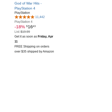
God of War Hits -
PlayStation 4
PlayStation
11,442
PlayStation 4
-18%
16
$
43
List:
$19.99
Get it as soon as
Friday, Apr
11
FREE Shipping on orders
over $35 shipped by Amazon