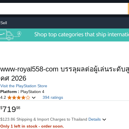
Sell
www-royal558-com บรรลุผลต่อผู้เล่นระดับส
คศ 2026
Visit the PlayStation Store
Platform :
PlayStation 4
4.2
394 ratings
719
$
98
$123.86 Shipping & Import Charges to Thailand
Details
Only 1 left in stock - order soon.