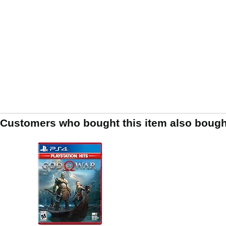
Customers who bought this item also bough