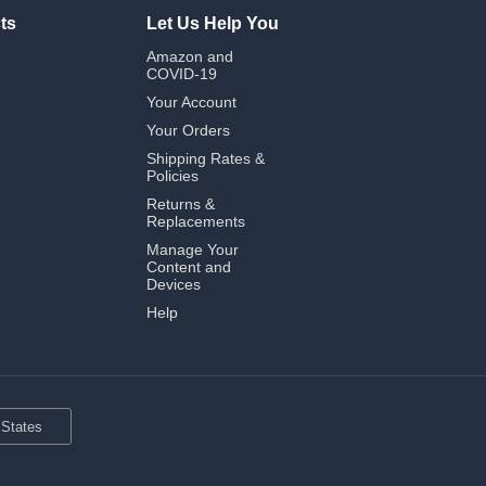
ts
Let Us Help You
Amazon and
COVID-19
Your Account
Your Orders
Shipping Rates &
Policies
Returns &
Replacements
Manage Your
Content and
Devices
Help
 States