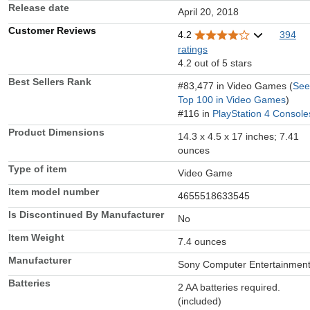
Release date
April 20, 2018
Customer Reviews
4.2
394
ratings
4.2 out of 5 stars
Best Sellers Rank
#83,477 in Video Games (
See
Top 100 in Video Games
)
#116 in
PlayStation 4 Console
Product Dimensions
14.3 x 4.5 x 17 inches; 7.41
ounces
Type of item
Video Game
Item model number
4655518633545
Is Discontinued By Manufacturer
No
Item Weight
7.4 ounces
Manufacturer
Sony Computer Entertainmen
Batteries
2 AA batteries required.
(included)