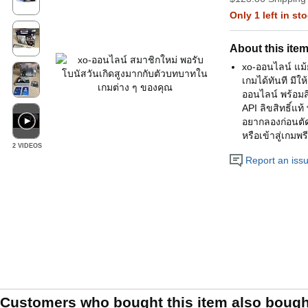
Only 1 left in st
About this ite
xo-ออนไลน์ แม้
เกมได้ทันที มี
ออนไลน์ พร้อมสิ
API ลิขสิทธิ์แท้
อยากลองก่อนตั
หรือเข้าสู่เกมพร
2 VIDEOS
Report an issue
Customers who bought this item also bough