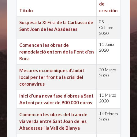
de
Título
creación
05
Suspesa la XI Fira de la Carbassa de
Octubre
Sant Joan de les Abadesses
2020
11 Junio
Comencen les obres de
2020
remodelació entorn de la Font d’en
Roca
20 Marzo
Mesures econòmiques d’àmbit
2020
local per fer front a la crisi del
coronavirus
11 Marzo
Inici d'una nova fase d'obres a Sant
2020
Antoni per valor de 900.000 euros
14 Febrero
Comencen les obres del tram de
2020
via verda entre Sant Joan de les
Abadesses i la Vall de Bianya