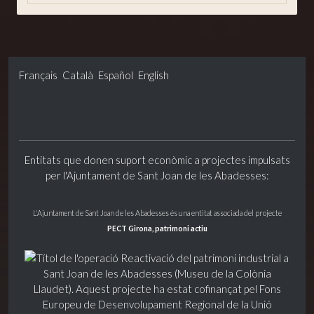
Français
Català
Español
English
Entitats que donen suport econòmic a projectes impulsats
per l'Ajuntament de Sant Joan de les Abadesses:
L'Ajuntament de Sant Joan de les Abadesses és una entitat associada del projecte
PECT Girona, patrimoni actiu