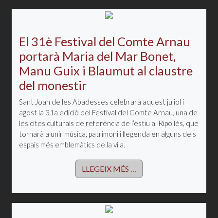
El 31è Festival del Comte Arnau
portarà Maria del Mar Bonet,
Manu Guix i Blaumut al claustre
del monestir
Sant Joan de les Abadesses celebrarà aquest juliol i
agost la 31a edició del Festival del Comte Arnau, una de
les cites culturals de referència de l’estiu al Ripollès, que
tornarà a unir música, patrimoni i llegenda en alguns dels
espais més emblemàtics de la vila.
LLEGEIX MÉS …