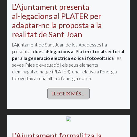
L’Ajuntament presenta
al·legacions al PLATER per
adaptar-ne la proposta a la
realitat de Sant Joan
L’Ajuntament de Sant Joan de les Abadesses ha
presentat
dues al·legacions al Pla territorial sectorial
per a la generació elèctrica eòlica i fotovoltaica
, les
seves línies d’evacuació i els seus elements
d’emmagatzematge (PLATER), una relativa a l’energia
fotovoltaica i una altra a l’energia eòlica.
LLEGEIX MÉS …
L’Ajuntament formalitza la