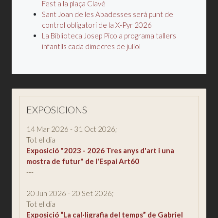
Fest a la plaça Clavé
Sant Joan de les Abadesses serà punt de
control obligatori de la X-Pyr 2026
La Biblioteca Josep Picola programa tallers
infantils cada dimecres de juliol
EXPOSICIONS
14 Mar 2026
-
31 Oct 2026
;
Tot el dia
Exposició "2023 - 2026 Tres anys d'art i una
mostra de futur" de l'Espai Art60
---
20 Jun 2026
-
20 Set 2026
;
Tot el dia
Exposició “La cal·ligrafia del temps” de Gabriel