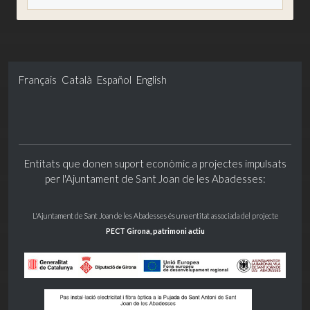
Français
Català
Español
English
Entitats que donen suport econòmic a projectes impulsats
per l'Ajuntament de Sant Joan de les Abadesses:
L'Ajuntament de Sant Joan de les Abadesses és una entitat associada del projecte
PECT Girona, patrimoni actiu