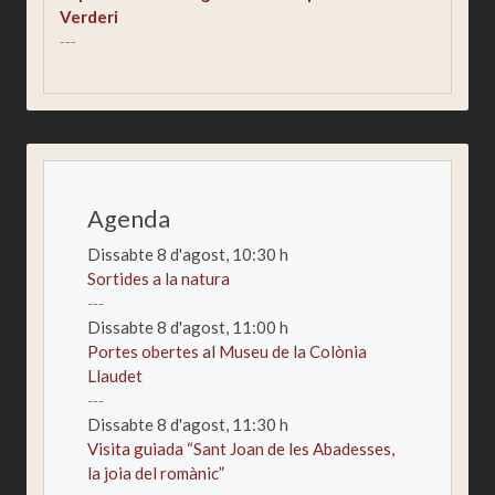
Verderi
---
Agenda
Dissabte 8 d'agost,
10:30
h
Sortides a la natura
---
Dissabte 8 d'agost,
11:00
h
Portes obertes al Museu de la Colònia
Llaudet
---
Dissabte 8 d'agost,
11:30
h
Visita guiada “Sant Joan de les Abadesses,
la joia del romànic”