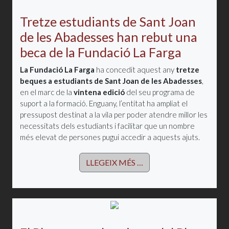
Tretze estudiants de Sant Joan
de les Abadesses han rebut una
beca de la Fundació La Farga
La Fundació La Farga
ha concedit aquest any
tretze
beques a estudiants de Sant Joan de les Abadesses
,
en el marc de la
vintena edició
del seu programa de
suport a la formació. Enguany, l’entitat ha ampliat el
pressupost destinat a la vila per poder atendre millor les
necessitats dels estudiants i facilitar que un nombre
més elevat de persones pugui accedir a aquests ajuts.
LLEGEIX MÉS …