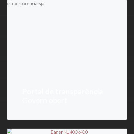
Portal de transparència
Govern obert