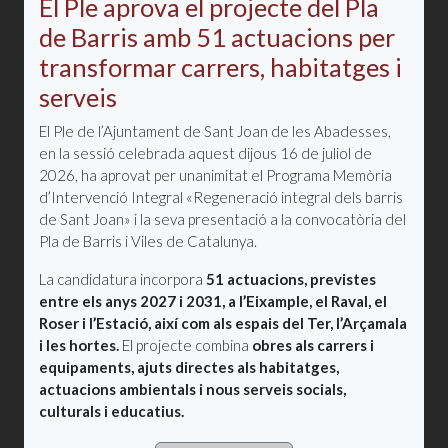
El Ple aprova el projecte del Pla
de Barris amb 51 actuacions per
transformar carrers, habitatges i
serveis
El Ple de l’Ajuntament de Sant Joan de les Abadesses,
en la sessió celebrada aquest dijous 16 de juliol de
2026, ha aprovat per unanimitat el Programa Memòria
d’Intervenció Integral «Regeneració integral dels barris
de Sant Joan» i la seva presentació a la convocatòria del
Pla de Barris i Viles de Catalunya.
La candidatura incorpora
51 actuacions, previstes
entre els anys 2027 i 2031, a l’Eixample, el Raval, el
Roser i l’Estació, així com als espais del Ter, l’Arçamala
i les hortes.
El projecte combina
obres als carrers i
equipaments, ajuts directes als habitatges,
actuacions ambientals i nous serveis socials,
culturals i educatius.