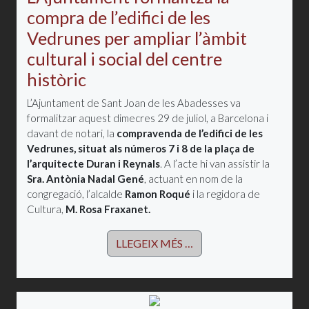
compra de l’edifici de les
Vedrunes per ampliar l’àmbit
cultural i social del centre
històric
L’Ajuntament de Sant Joan de les Abadesses va
formalitzar aquest dimecres 29 de juliol, a Barcelona i
davant de notari, la
compravenda de l’edifici de les
Vedrunes, situat als números 7 i 8 de la plaça de
l’arquitecte Duran i Reynals
. A l’acte hi van assistir la
Sra. Antònia Nadal Gené
, actuant en nom de la
congregació, l’alcalde
Ramon Roqué
i la regidora de
Cultura,
M. Rosa Fraxanet.
LLEGEIX MÉS …