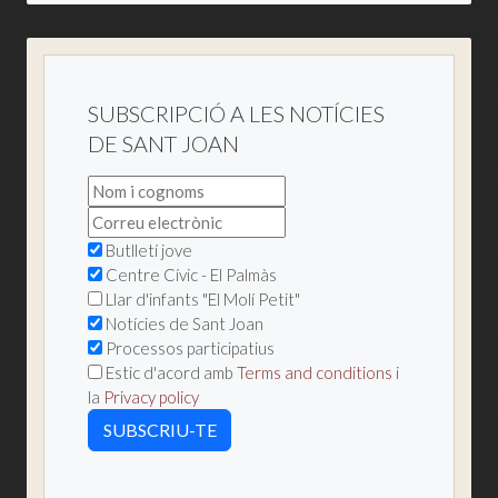
SUBSCRIPCIÓ A LES NOTÍCIES
DE SANT JOAN
Butlletí jove
Centre Cívic - El Palmàs
Llar d'infants "El Molí Petit"
Notícies de Sant Joan
Processos participatius
Estic d'acord amb
Terms and conditions
i
la
Privacy policy