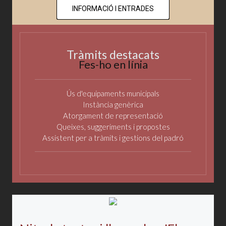
INFORMACIÓ I ENTRADES
Tràmits destacats
Fes-ho en línia
Ús d'equipaments municipals
Instància genèrica
Atorgament de representació
Queixes, suggeriments i propostes
Assistent per a tràmits i gestions del padró