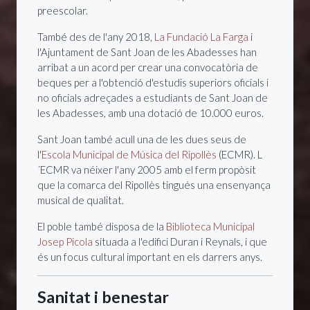
preescolar.
També des de l'any 2018,
La Fundació La Farga
i
l'Ajuntament de Sant Joan de les Abadesses han
arribat a un acord per crear una convocatòria de
beques per a l'obtenció d'estudis superiors oficials i
no oficials adreçades a estudiants de Sant Joan de
les Abadesses, amb una dotació de 10.000 euros.
Sant Joan també acull una de les dues seus de
l'
Escola Municipal de Música del Ripollès
(ECMR). L
´ECMR va néixer l'any 2005 amb el ferm propòsit
que la comarca del Ripollès tingués una ensenyança
musical de qualitat.
El poble també disposa de la
Biblioteca Municipal
Josep Picola
situada a l'edifici Duran i Reynals, i que
és un focus cultural important en els darrers anys.
Sanitat i benestar