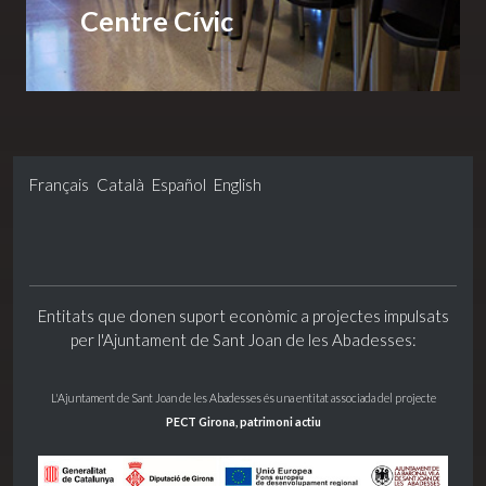
Centre Cívic
Français
Català
Español
English
Entitats que donen suport econòmic a projectes impulsats
per l'Ajuntament de Sant Joan de les Abadesses:
L'Ajuntament de Sant Joan de les Abadesses és una entitat associada del projecte
PECT Girona, patrimoni actiu