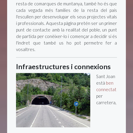
resta de comarques de muntanya, també ho és que
cada vegada més famílies de la resta del país
l'escullen per desenvolupar els seus projectes vitals
i professionals. Aquesta pàgina pretén ser un primer
punt de contacte amb la realitat del poble, un punt
de partida per conèixer-lo i començar a decidir si és
l'indret que també us ho pot permetre fer a
vosaltres.
Infraestructures i connexions
Sant Joan
està
ben
connectat
per
carretera,