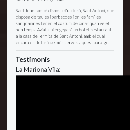
Sant Joan també disposa d'un turó, Sant Antoni, que
disposa de taules i barbacoes i on les famílies
santjoanines tenen el costum de dinar quan ve el
bon temps. Aviat s'hi engegarà un hotel-restaurant
a la casa de l'ermita de Sant Antoni, amb el qual
encara es dotarà de més serveis aquest paratge.
Testimonis
La Mariona Vila: