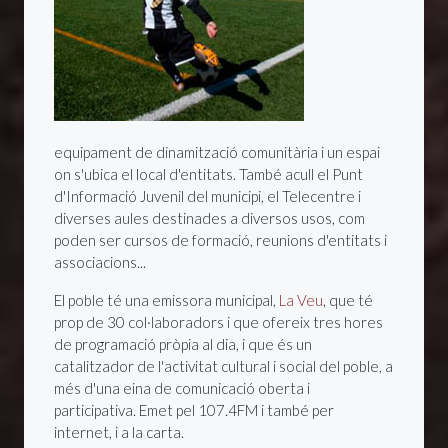
equipament de dinamització comunitària i un espai
on s'ubica el local d'entitats. També acull el Punt
d'Informació Juvenil del municipi, el Telecentre i
diverses aules destinades a diversos usos, com
poden ser cursos de formació, reunions d'entitats i
associacions...
El poble té una emissora municipal,
La Veu
, que té
prop de 30 col·laboradors i que ofereix tres hores
de programació pròpia al dia, i que és un
catalitzador de l'activitat cultural i social del poble, a
més d'una eina de comunicació oberta i
participativa. Emet pel 107.4FM i també per
internet, i a la carta.