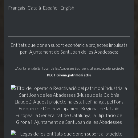
Français
Català
Español
English
Entitats que donen suport econòmic a projectes impulsats
per l'Ajuntament de Sant Joan de les Abadesses:
L'Ajuntament de Sant Joan de les Abadesses és una entitat associada del projecte
PECT Girona, patrimoni actiu