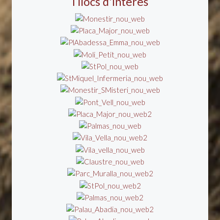
i llocs d'interès