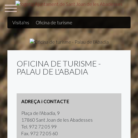
Visita'ns
Oficina de turisme
OFICINA DE TURISME -
PALAU DE L'ABADIA
ADREÇA i CONTACTE
Plaça de l'Abadia, 9
17860 Sant Joan de les Abadesses
Tel. 972 72 05 99
Fax. 972 72 05 60