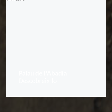
Palau de l'Abadia
Descobreix-lo