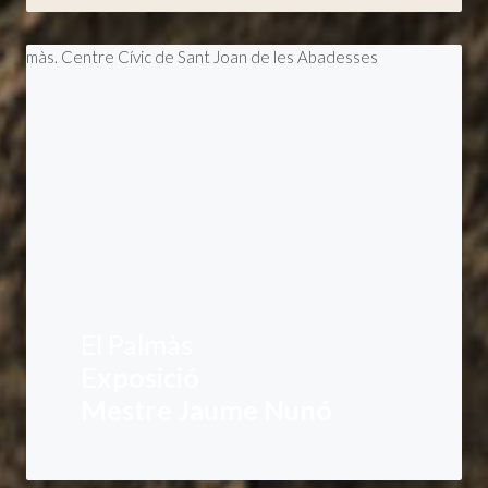
El Palmàs
Exposició
Mestre Jaume Nunó