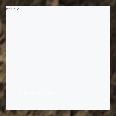
Centre Cívic