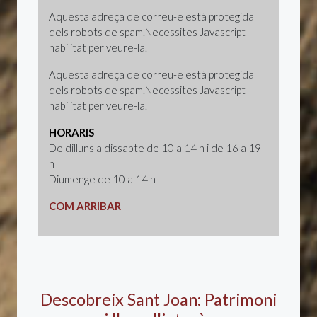
Aquesta adreça de correu-e està protegida
dels robots de spam.Necessites Javascript
habilitat per veure-la.
Aquesta adreça de correu-e està protegida
dels robots de spam.Necessites Javascript
habilitat per veure-la.
HORARIS
De dilluns a dissabte de 10 a 14 h i de 16 a 19
h
Diumenge de 10 a 14 h
COM ARRIBAR
Descobreix Sant Joan: Patrimoni