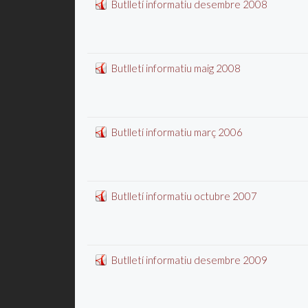
Butlletí informatiu desembre 2008
Butlletí informatiu maig 2008
Butlletí informatiu març 2006
Butlletí informatiu octubre 2007
Butlletí informatiu desembre 2009