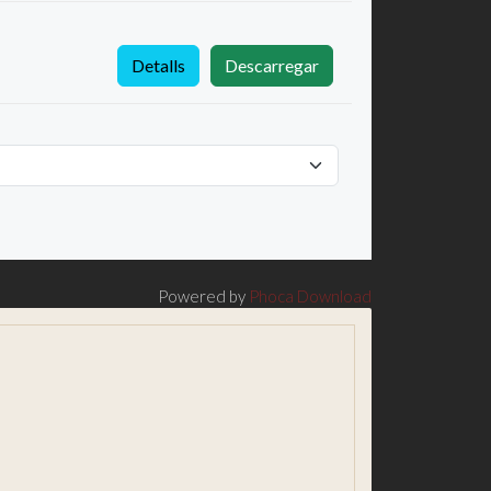
Detalls
Descarregar
Powered by
Phoca Download