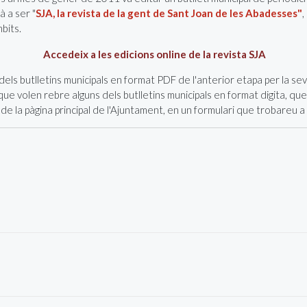
à a ser "
SJA, la revista de la gent de Sant Joan de les Abadesses"
,
bits.
Accedeix a les edicions online de la revista SJA
els butlletins municipals en format PDF de l'anterior etapa per la sev
 volen rebre alguns dels butlletins municipals en format digita, que s
de la pàgina principal de l'Ajuntament, en un formulari que trobareu a 