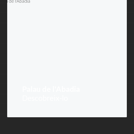
Palau de l'Abadia
Descobreix-lo