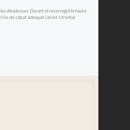
 les Abadesses. Durant el recorregut hi haurà
l’ús de calçat adequat i un lot o frontal.