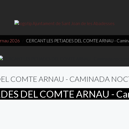
Arnau 2026
CERCANT LES PETJADES DEL COMTE ARNAU - Camina
 DEL COMTE ARNAU - CAMINADA NO
DES DEL COMTE ARNAU - Cam