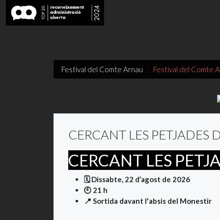
Festival del Comte Arnau
Festival del Comte 
CERCANT LES PETJADES
CERCANT LES PETJA
🗓️ Dissabte, 22 d’agost de 2026
🕙 21 h
📍 Sortida davant l'absis del Monestir