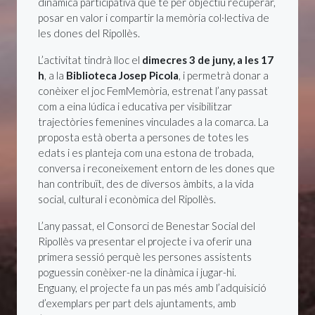
dinàmica participativa que té per objectiu recuperar,
posar en valor i compartir la memòria col·lectiva de
les dones del Ripollès.
L’activitat tindrà lloc el
dimecres 3 de juny, a les 17
h
, a la
Biblioteca Josep Picola
, i permetrà donar a
conèixer el joc FemMemòria, estrenat l’any passat
com a eina lúdica i educativa per visibilitzar
trajectòries femenines vinculades a la comarca. La
proposta està oberta a persones de totes les
edats i es planteja com una estona de trobada,
conversa i reconeixement entorn de les dones que
han contribuït, des de diversos àmbits, a la vida
social, cultural i econòmica del Ripollès.
L’any passat, el Consorci de Benestar Social del
Ripollès va presentar el projecte i va oferir una
primera sessió perquè les persones assistents
poguessin conèixer-ne la dinàmica i jugar-hi.
Enguany, el projecte fa un pas més amb l’adquisició
d’exemplars per part dels ajuntaments, amb