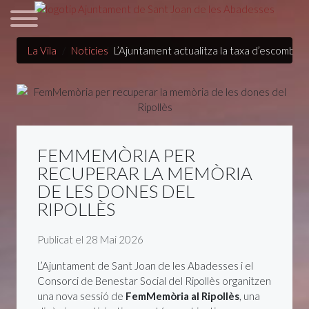
La Vila
Notícies
L’Ajuntament actualitza la taxa d’escombrari
FEMMEMÒRIA PER
RECUPERAR LA MEMÒRIA
DE LES DONES DEL
RIPOLLÈS
Detalls
Publicat el 28 Mai 2026
L’Ajuntament de Sant Joan de les Abadesses i el
Consorci de Benestar Social del Ripollès organitzen
una nova sessió de
FemMemòria al Ripollès
, una