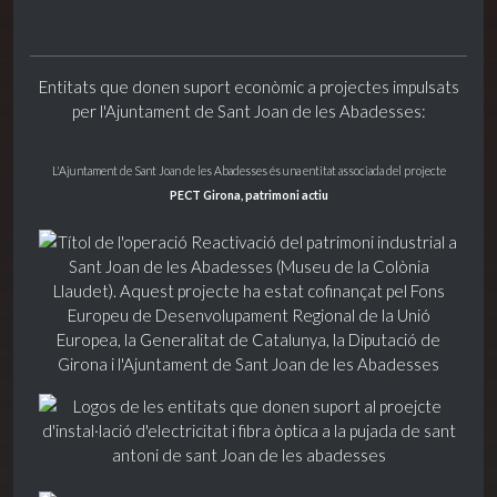
Entitats que donen suport econòmic a projectes impulsats
per l'Ajuntament de Sant Joan de les Abadesses:
L'Ajuntament de Sant Joan de les Abadesses és una entitat associada del projecte
PECT Girona, patrimoni actiu