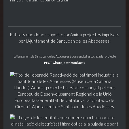
Entitats que donen suport econòmic a projectes impulsats
per l'Ajuntament de Sant Joan de les Abadesses:
L'Ajuntament de Sant Joan de les Abadesses és una entitat associada del projecte
PECT Girona, patrimoni actiu