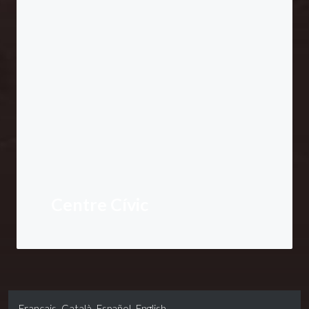
Centre Cívic
Français
Català
Español
English