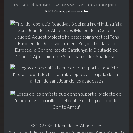
L'Ajuntament de Sant Joan de les Abadesses és una entitat associada del projecte
PECT Girona, patrimoni actiu
© 2025 Sant Joan de les Abadesses
Ajuntament de Sant Joan de les Abadesses. Plaça Major, 3 -