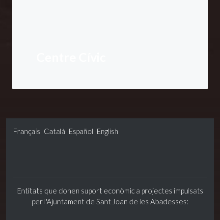
Centre Cívic
Français
Català
Español
English
Entitats que donen suport econòmic a projectes impulsats
per l'Ajuntament de Sant Joan de les Abadesses: