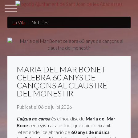
La Vila
Notícies
MARIA DEL MAR BONET
CELEBRA 60 ANYS DE
CANÇONS AL CLAUSTRE
DEL MONESTIR
Detalls
Publicat el 06 de juliol 2026
L’aigua no cansa
és el nou disc de
Maria del Mar
Bonet
enregistrat a estudi, que coincideix amb
l'efemèride i celebració de
60 anys de música