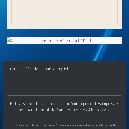
Validador de documents (CSV)
Els meus tràmits i gestions
Français
Català
Español
English
Entitats que donen suport econòmic a projectes impulsats
per l'Ajuntament de Sant Joan de les Abadesses:
L'Ajuntament de Sant Joan de les Abadesses és una entitat associada del projecte