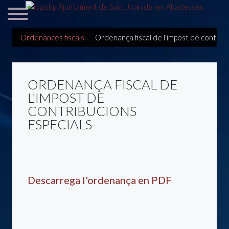
Ordenances fiscals
Ordenança fiscal de l'impost de contribu
ORDENANÇA FISCAL DE
L'IMPOST DE
CONTRIBUCIONS
ESPECIALS
Descarrega l'ordenança en PDF