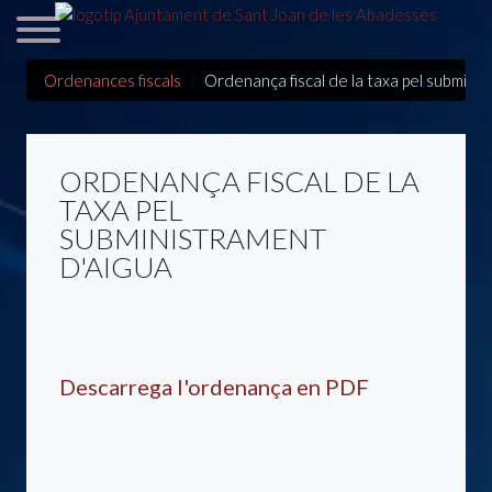
Ordenances fiscals
Ordenança fiscal de la taxa pel subminis
ORDENANÇA FISCAL DE LA
TAXA PEL
SUBMINISTRAMENT
D'AIGUA
Descarrega l'ordenança en PDF