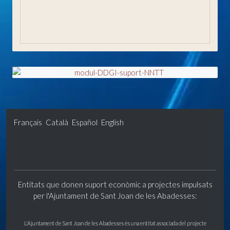
Validador de documents (CSV)
Els meus tràmits i gestions
Français
Català
Español
English
Entitats que donen suport econòmic a projectes impulsats
per l'Ajuntament de Sant Joan de les Abadesses:
L'Ajuntament de Sant Joan de les Abadesses és una entitat associada del projecte